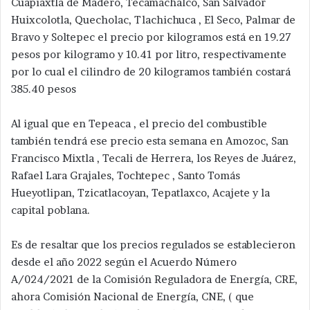
Cuapiaxtla de Madero, Tecamachalco, San Salvador
Huixcolotla, Quecholac, Tlachichuca , El Seco, Palmar de
Bravo y Soltepec el precio por kilogramos está en 19.27
pesos por kilogramo y 10.41 por litro, respectivamente
por lo cual el cilindro de 20 kilogramos también costará
385.40 pesos
Al igual que en Tepeaca , el precio del combustible
también tendrá ese precio esta semana en Amozoc, San
Francisco Mixtla , Tecali de Herrera, los Reyes de Juárez,
Rafael Lara Grajales, Tochtepec , Santo Tomás
Hueyotlipan, Tzicatlacoyan, Tepatlaxco, Acajete y la
capital poblana.
Es de resaltar que los precios regulados se establecieron
desde el año 2022 según el Acuerdo Número
A/024/2021 de la Comisión Reguladora de Energía, CRE,
ahora Comisión Nacional de Energía, CNE, ( que