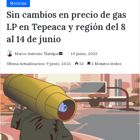
Noticias
Sin cambios en precio de gas
LP en Tepeaca y región del 8
al 14 de junio
Send
Marco Antonio Tlatelpa
10 junio, 2025
an
Ultima Actualizacion: 9 junio, 2025
53
2 Minutos leidos
email