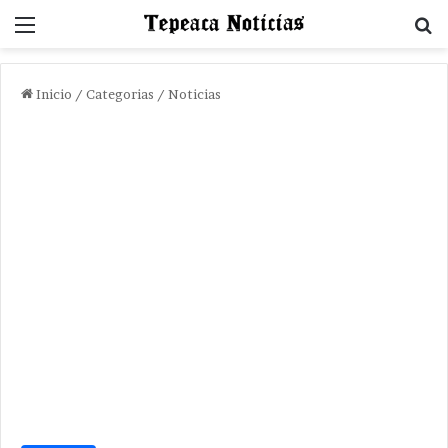
Menu
B
Inicio
/
Categorias
/
Noticias