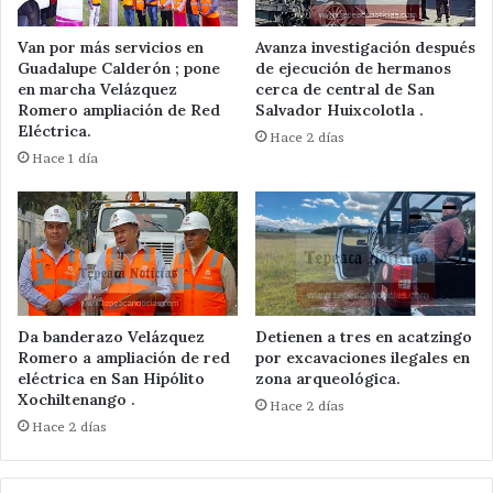
Van por más servicios en
Avanza investigación después
Guadalupe Calderón ; pone
de ejecución de hermanos
en marcha Velázquez
cerca de central de San
Romero ampliación de Red
Salvador Huixcolotla .
Eléctrica.
Hace 2 días
Hace 1 día
Da banderazo Velázquez
Detienen a tres en acatzingo
Romero a ampliación de red
por excavaciones ilegales en
eléctrica en San Hipólito
zona arqueológica.
Xochiltenango .
Hace 2 días
Hace 2 días