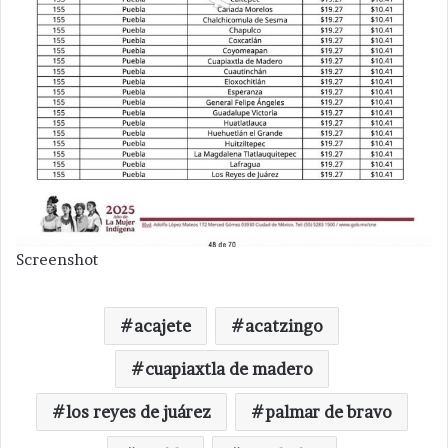
Screenshot
acajete
acatzingo
cuapiaxtla de madero
los reyes de juárez
palmar de bravo