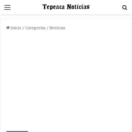
Menu
B
Inicio
/
Categorias
/
Noticias