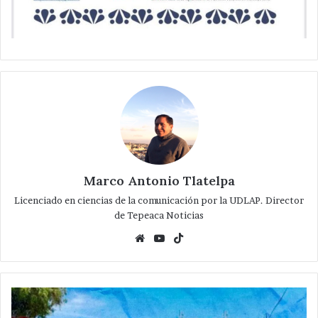
Marco Antonio Tlatelpa
Licenciado en ciencias de la comunicación por la UDLAP. Director
de Tepeaca Noticias
Website
YouTube
TikTok
Aseguran
pipas