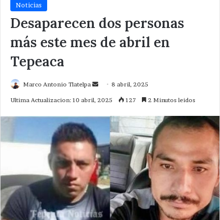
Noticias
Desaparecen dos personas
más este mes de abril en
Tepeaca
Send
Marco Antonio Tlatelpa
8 abril, 2025
an
Ultima Actualizacion: 10 abril, 2025
127
2 Minutos leidos
email