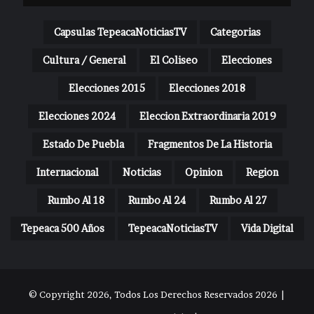
Capsulas TepeacaNoticiasTV
Categorias
Cultura / General
El Coliseo
Elecciones
Elecciones 2015
Elecciones 2018
Elecciones 2024
Eleccion Extraordinaria 2019
Estado De Puebla
Fragmentos De La Historia
Internacional
Noticias
Opinion
Region
Rumbo Al 18
Rumbo Al 24
Rumbo Al 27
Tepeaca 500 Años
TepeacaNoticiasTV
Vida Digital
© Copyright 2026, Todos Los Derechos Reservados 2026 |