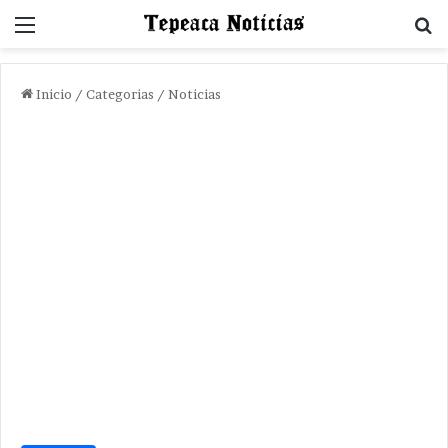
Menu
B
Inicio
/
Categorias
/
Noticias