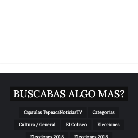
BUSCABAS ALGO MAS?
Capsulas TepeacaNoticiasTV
Categorias
Cultura / General
El Coliseo
Elecciones
Elecciones 2015
Elecciones 2018