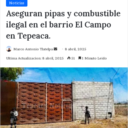
Noticias
Aseguran pipas y combustible
ilegal en el barrio El Campo
en Tepeaca.
Send
Marco Antonio Tlatelpa
8 abril, 2025
an
Ultima Actualizacion: 8 abril, 2025
51
1 Minuto Leido
email