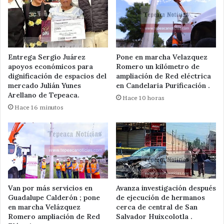
Entrega Sergio Juárez
Pone en marcha Velazquez
apoyos económicos para
Romero un kilómetro de
dignificación de espacios del
ampliación de Red eléctrica
mercado Julián Yunes
en Candelaria Purificación .
Arellano de Tepeaca.
Hace 10 horas
Hace 16 minutos
Van por más servicios en
Avanza investigación después
Guadalupe Calderón ; pone
de ejecución de hermanos
en marcha Velázquez
cerca de central de San
Romero ampliación de Red
Salvador Huixcolotla .