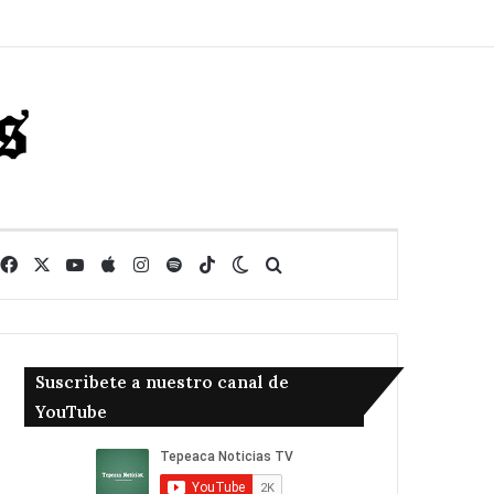
Facebook
X
YouTube
Apple
Instagram
Spotify
TikTok
Switch skin
Buscar
Suscribete a nuestro canal de
YouTube