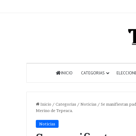
INICIO
CATEGORIAS
ELECCION
Inicio
/
Categorias
/
Noticias
/
Se manifiestan pad
Merino de Tepeaca.
Noticias