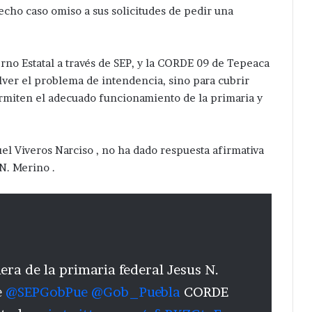
echo caso omiso a sus solicitudes de pedir una
erno Estatal a través de SEP, y la CORDE 09 de Tepeaca
olver el problema de intendencia, sino para cubrir
rmiten el adecuado funcionamiento de la primaria y
l Viveros Narciso , no ha dado respuesta afirmativa
 N. Merino .
era de la primaria federal Jesus N.
e
@SEPGobPue
@Gob_Puebla
CORDE