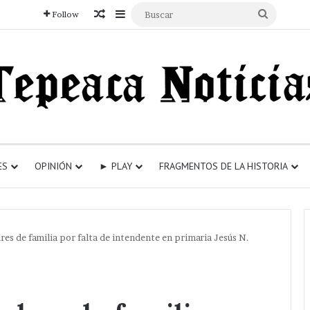
Articulo aleatorio
Sidebar
Buscar
Follow
ES
OPINIÓN
► PLAY
FRAGMENTOS DE LA HISTORIA
res de familia por falta de intendente en primaria Jesús N.