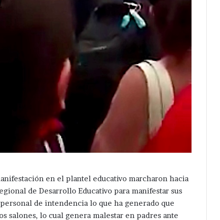
manifestación en el plantel educativo marcharon hacia
egional de Desarrollo Educativo para manifestar sus
e personal de intendencia lo que ha generado que
os salones, lo cual genera malestar en padres ante