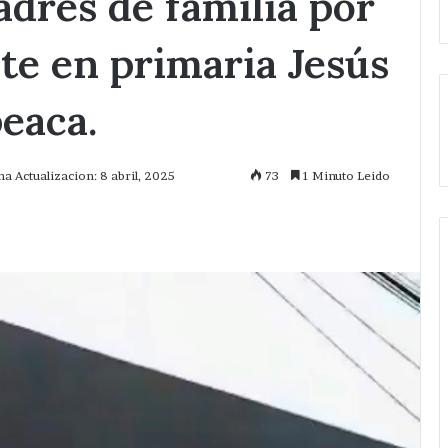
adres de familia por
nte en primaria Jesús
eaca.
ma Actualizacion: 8 abril, 2025
73
1 Minuto Leido
mprimir