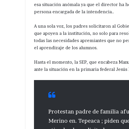
esa situación anómala ya que el director ha h
persona encargada de la intendencia..
A una sola voz, los padres solicitaron al Gobi
que apoyen a la institución, no solo para res
todas las necesidades apremiantes que no pe
el aprendizaje de los alumnos.
Hasta el momento, la SEP, que encabeza Manue
ante la situación en la primaria federal Jesús
Protestan padre de familia afu
Merino en. Tepeaca ; piden qu