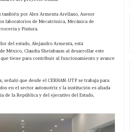
 también por Alex Armenta Arellano, Asesor
os laboratorios de Mecatrónica, Mecánica de
rocería y Pintura.
dor del estado, Alejandro Armenta, está
de México, Claudia Sheinbaum al desarrollar este
n que tiene para contribuir al funcionamiento y avance
es, señaló que desde el CERHAN-UTP se trabaja para
s en el sector automotriz y la institución es aliada
ia de la República y del ejecutivo del Estado,