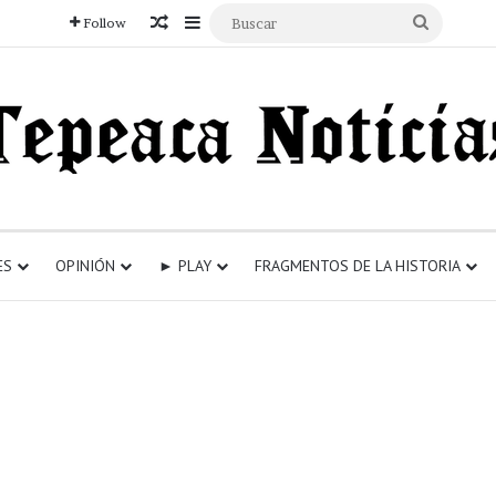
Articulo aleatorio
Sidebar
Buscar
Follow
ES
OPINIÓN
► PLAY
FRAGMENTOS DE LA HISTORIA