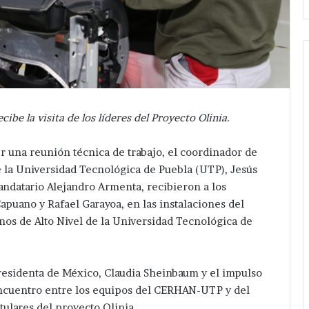
la visita de los líderes del Proyecto Olinia.
r una reunión técnica de trabajo, el coordinador de
de la Universidad Tecnológica de Puebla (UTP), Jesús
ndatario Alejandro Armenta, recibieron a los
apuano y Rafael Garayoa, en las instalaciones del
os de Alto Nivel de la Universidad Tecnológica de
presidenta de México, Claudia Sheinbaum y el impulso
l encuentro entre los equipos del CERHAN-UTP y del
itulares del proyecto Olinia.