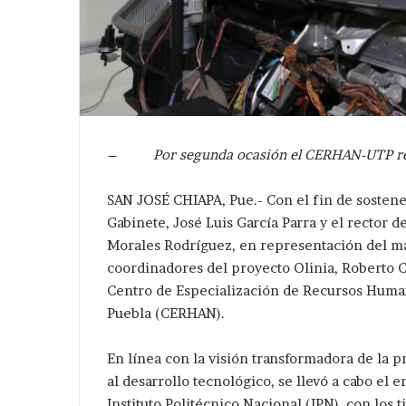
– Por segunda ocasión el CERHAN-UTP recibe 
SAN JOSÉ CHIAPA, Pue.- Con el fin de sostene
Gabinete, José Luis García Parra y el rector 
Morales Rodríguez, en representación del ma
coordinadores del proyecto Olinia, Roberto C
Centro de Especialización de Recursos Human
Puebla (CERHAN).
En línea con la visión transformadora de la 
al desarrollo tecnológico, se llevó a cabo e
Instituto Politécnico Nacional (IPN), con los t