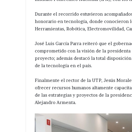
Durante el recorrido estuvieron acompañados
honorario en tecnología, donde conocieron l
Herramientas, Robótica, Electromovilidad, Car
José Luis García Parra reiteró que el goberna
comprometido con la visión de la presidenta 
proyecto; además destacó la total disposició
de la tecnología en el país.
Finalmente el rector de la UTP, Jesús Moral
ofrecer recursos humanos altamente capacitado
de las estrategias y proyectos de la presidenc
Alejandro Armenta.