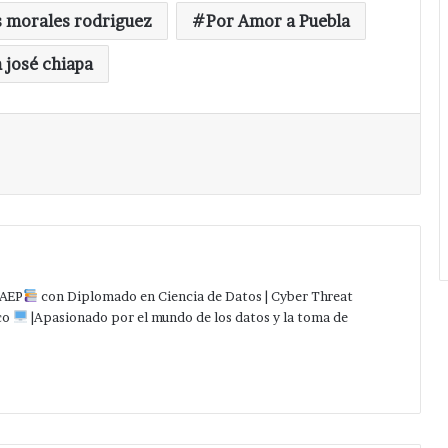
s morales rodriguez
Por Amor a Puebla
 josé chiapa
Imprimir
AEP
con Diplomado en Ciencia de Datos | Cyber Threat
co
|Apasionado por el mundo de los datos y la toma de