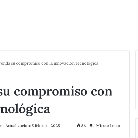
frenda su compromiso con la innovación tecnológica
 su compromiso con
cnológica
ma Actualizacion: 5 febrero, 2025
56
1 Minuto Leido
mprimir