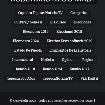
Capsulas TepeacaNoticiasTV
Categorias
Cultura / General
El Coliseo
Elecciones
Elecciones 2015
Elecciones 2018
Elecciones 2024
Eleccion Extraordinaria 2019
Estado De Puebla
Fragmentos De La Historia
Internacional
Noticias
Opinion
Region
Rumbo Al 18
Rumbo Al 24
Rumbo Al 27
Tepeaca 500 Años
TepeacaNoticiasTV
Vida Digital
© Copyright 2026, Todos Los Derechos Reservados 2026 |