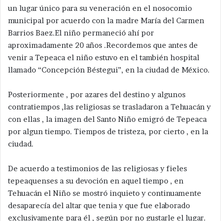
un lugar único para su veneración en el nosocomio
municipal por acuerdo con la madre María del Carmen
Barrios Baez.El niño permaneció ahí por
aproximadamente 20 años .Recordemos que antes de
venir a Tepeaca el niño estuvo en el también hospital
llamado “Concepción Béstegui”, en la ciudad de México.
Posteriormente , por azares del destino y algunos
contratiempos ,las religiosas se trasladaron a Tehuacán y
con ellas , la imagen del Santo Niño emigró de Tepeaca
por algun tiempo. Tiempos de tristeza, por cierto , en la
ciudad.
De acuerdo a testimonios de las religiosas y fieles
tepeaquenses a su devoción en aquel tiempo , en
Tehuacán el Niño se mostró inquieto y continuamente
desaparecía del altar que tenia y que fue elaborado
exclusivamente para él , según por no gustarle el lugar.