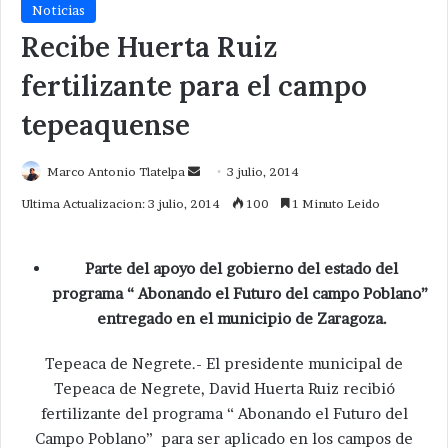
Noticias
Recibe Huerta Ruiz
fertilizante para el campo
tepeaquense
Send
Marco Antonio Tlatelpa
3 julio, 2014
an
Ultima Actualizacion: 3 julio, 2014
100
1 Minuto Leido
email
Parte del apoyo del gobierno del estado del
programa “ Abonando el Futuro del campo Poblano”
entregado en el municipio de Zaragoza.
Tepeaca de Negrete.- El presidente municipal de
Tepeaca de Negrete, David Huerta Ruiz recibió
fertilizante del programa “ Abonando el Futuro del
Campo Poblano” para ser aplicado en los campos de