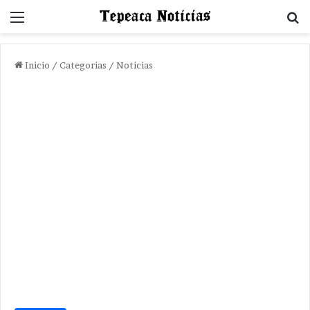
Menu
B
Inicio
/
Categorias
/
Noticias