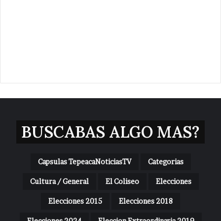
BUSCABAS ALGO MAS?
Capsulas TepeacaNoticiasTV
Categorias
Cultura / General
El Coliseo
Elecciones
Elecciones 2015
Elecciones 2018
Elecciones 2024
Eleccion Extraordinaria 2019