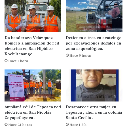
Da banderazo Velázquez
Detienen a tres en acatzingo
Romero a ampliación de red
por excavaciones ilegales en
eléctrica en San Hipólito
zona arqueológica.
Xochiltenango .
Hace 9 horas
Hace 1 hora
Ampliará edil de Tepeaca red
Desaparece otra mujer en
eléctrica en San Nicolás
Tepeaca ; ahora en la colonia
Zoyapetlayoca .
Santa Cecilia .
Hace 21 horas
Hace 1 día