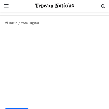
Menu
B
Inicio
/
Vida Digital