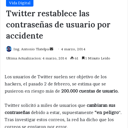
Vida Digital
Twitter restablece las
contraseñas de usuario por
accidente
Send
Ing. Antonio Tlatelpa
4 marzo, 2014
an
Ultima Actualizacion: 4 marzo, 2014
61
1 Minuto Leido
email
Los usuarios de Twitter suelen ser objetivo de los
hackers, el pasado 2 de febrero, se estima que se
pusieron en riesgo más de
200.000 cuentas de usuario.
Twitter solicitó a miles de usuarios que
cambiaran sus
contraseñas
debido a estar, supuestamente
“en peligro
“.
Tras investigar estos correos, la red ha dicho que los
correos se enviaron por error.