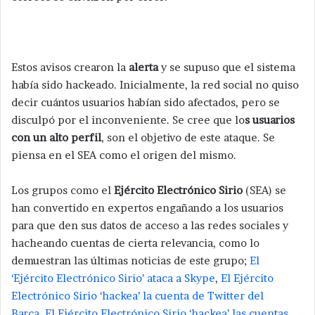
Estos avisos crearon la
alerta
y se supuso que el sistema
había sido hackeado. Inicialmente, la red social no quiso
decir cuántos usuarios habían sido afectados, pero se
disculpó por el inconveniente. Se cree que lo
s usuarios
con un alto perfil
, son el objetivo de este ataque. Se
piensa en el SEA como el origen del mismo.
Los grupos como el
Ejército Electrónico Sirio
(SEA) se
han convertido en expertos engañando a los usuarios
para que den sus datos de acceso a las redes sociales y
hacheando cuentas de cierta relevancia, como lo
demuestran las últimas noticias de este grupo;
El
‘Ejército Electrónico Sirio’ ataca a Skype
,
El Ejército
Electrónico Sirio ‘hackea’ la cuenta de Twitter del
Barça
,
El Ejército Electrónico Sirio ‘hackea’ las cuentas