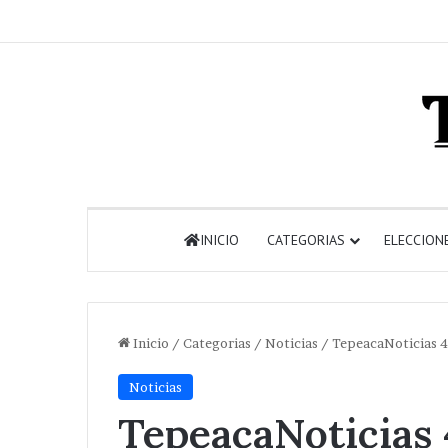
INICIO
CATEGORIAS
ELECCION
Inicio
/
Categorias
/
Noticias
/
TepeacaNoticias 4.
Noticias
TepeacaNoticias 4