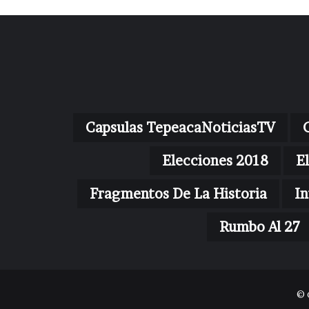
Capsulas TepeacaNoticiasTV
Elecciones 2018
E
Fragmentos De La Historia
In
Rumbo Al 27
© 