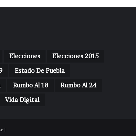
Elecciones
Elecciones 2015
9
Estado De Puebla
n
Rumbo Al 18
Rumbo Al 24
Vida Digital
s |