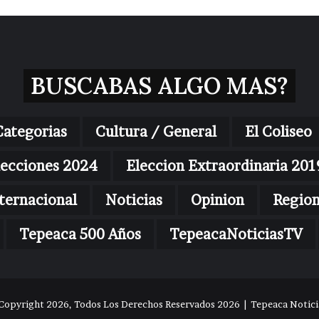
BUSCABAS ALGO MAS?
Categorias
Cultura / General
El Coliseo
lecciones 2024
Eleccion Extraordinaria 201
ternacional
Noticias
Opinion
Regio
Tepeaca 500 Años
TepeacaNoticiasTV
Copyright 2026, Todos Los Derechos Reservados 2026 | Tepeaca Noticia