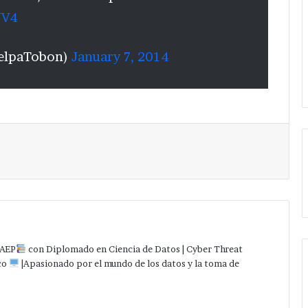
V4
telpaTobon)
January 7, 2014
Imprimir
AEP
con Diplomado en Ciencia de Datos | Cyber Threat
co
|Apasionado por el mundo de los datos y la toma de