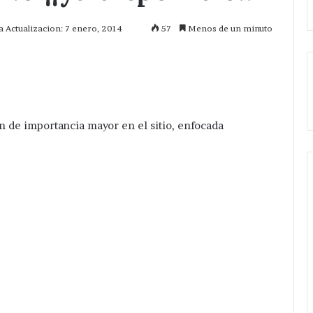
a Actualizacion: 7 enero, 2014
57
Menos de un minuto
mprimir
n de importancia mayor en el sitio, enfocada