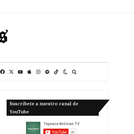
Facebook
X
YouTube
Apple
Instagram
Spotify
TikTok
Switch skin
Buscar
Suscribete a nuestro canal de
YouTube