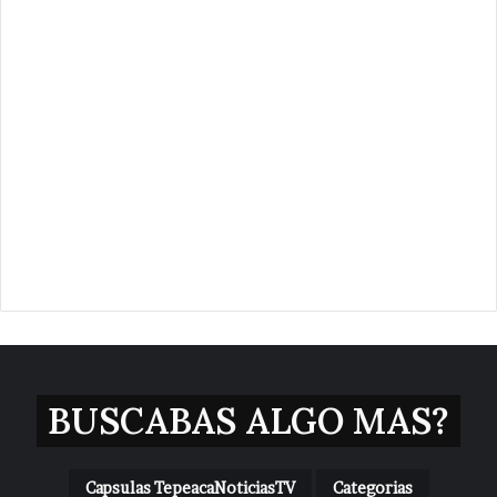
BUSCABAS ALGO MAS?
Capsulas TepeacaNoticiasTV
Categorias