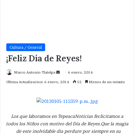
Cultura / General
¡Feliz Día de Reyes!
Send
Marco Antonio Tlatelpa
6 enero, 2014
an
Ultima Actualizacion: 6 enero, 2014
52
Menos de un minuto
email
Los que laboramos en TepeacaNoticias feclicitamos a
todos los Niños con motivo del Día de Reyes.Que la magia
de este inolvidable dia perdure por siempre en su