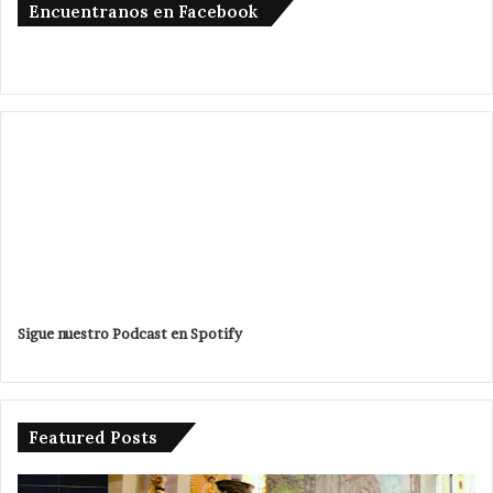
Encuentranos en Facebook
Sigue nuestro Podcast en Spotify
Featured Posts
No
Si