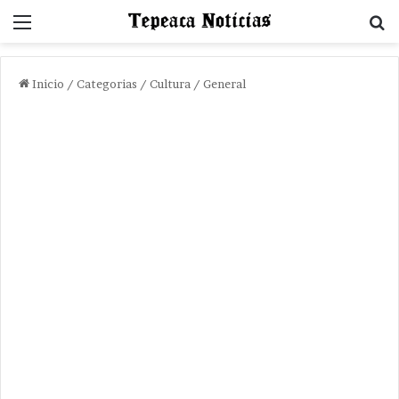
Menu
B
Inicio
/
Categorias
/
Cultura / General