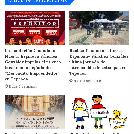
Articulos relacionados
La Fundación Ciudadana
Realiza Fundación Huerta
Huerta Espinoza Sánchez
Espinoza- Sánchez González
González impulsa el talento
ultima jornada de
local con la llegada del
intercambio de estampas en
“Mercadito Emprendedor”
Tepeaca
en Tepeaca
Hace 3 semanas
Hace 3 semanas