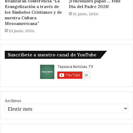
Realizarán conferencia “La
¡Felicidades papás … feliz
Evangelización a través de
Día del Padre 2026!
los Símbolos Cristianos y de
21 junio, 2026
nuestra Cultura
Mesoamericana”
23 junio, 2026
Suscribete a nuestro canal de YouTube
Archivos