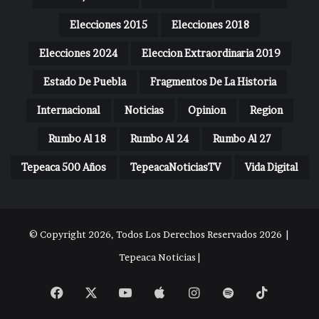
Elecciones 2015
Elecciones 2018
Elecciones 2024
Eleccion Extraordinaria 2019
Estado De Puebla
Fragmentos De La Historia
Internacional
Noticias
Opinion
Region
Rumbo Al 18
Rumbo Al 24
Rumbo Al 27
Tepeaca 500 Años
TepeacaNoticiasTV
Vida Digital
© Copyright 2026, Todos Los Derechos Reservados 2026 |
Tepeaca Noticias |
Facebook
X
YouTube
Apple
Instagram
Spotify
TikTok