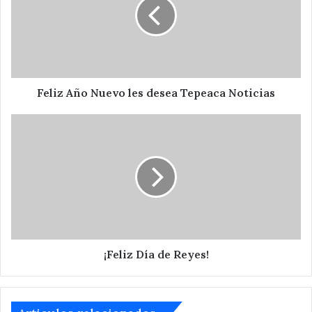
les
desea
Tepeaca
Noticias
Feliz Año Nuevo les desea Tepeaca Noticias
¡Feliz
Día
de
Reyes!
¡Feliz Día de Reyes!