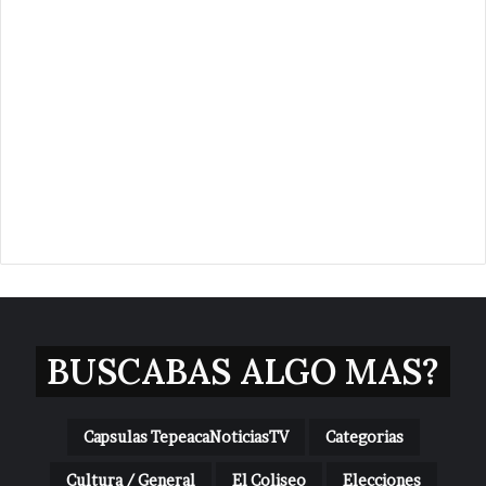
BUSCABAS ALGO MAS?
Capsulas TepeacaNoticiasTV
Categorias
Cultura / General
El Coliseo
Elecciones