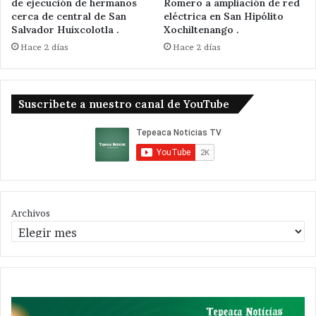
de ejecución de hermanos
Romero a ampliación de red
cerca de central de San
eléctrica en San Hipólito
Salvador Huixcolotla .
Xochiltenango .
Hace 2 días
Hace 2 días
Suscribete a nuestro canal de YouTube
Archivos