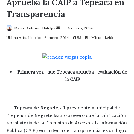
Aprueba la CAIP a Tepeaca en
Transparencia
Send
Marco Antonio Tlatelpa
6 enero, 2014
an
Ultima Actualizacion: 6 enero, 2014
55
1 Minuto Leido
email
Primera vez que Tepeaca aprueba evaluación de
la CAIP
Tepeaca de Negrete
.-El presidente municipal de
Tepeaca de Negrete Isauro asevero que la calificación
aprobatoria de la Comisión de Acceso a la Información
Publica (CAIP ) en materia de transparencia es un logro