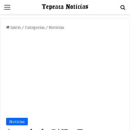
Menu
B
Inicio
/
Categorias
/
Noticias
Noticias