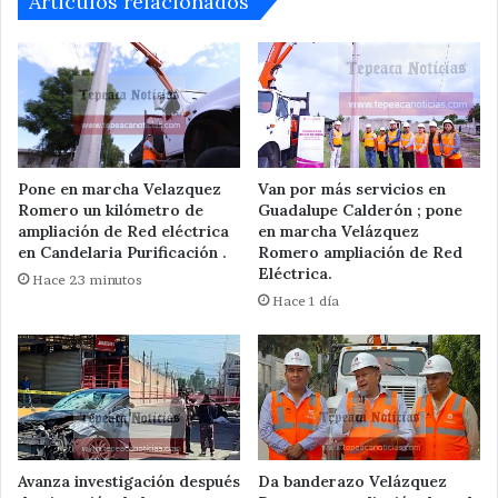
Articulos relacionados
Pone en marcha Velazquez
Van por más servicios en
Romero un kilómetro de
Guadalupe Calderón ; pone
ampliación de Red eléctrica
en marcha Velázquez
en Candelaria Purificación .
Romero ampliación de Red
Eléctrica.
Hace 23 minutos
Hace 1 día
Avanza investigación después
Da banderazo Velázquez