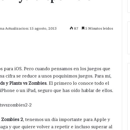
ma Actualizacion: 15 agosto, 2013
87
5 Minutos leidos
mprimir
gos para iOS. Pero cuando pensamos en los juegos que
esa cifra se reduce a unos poquísimos juegos. Para mí,
ds y Plants vs Zombies
. El primero lo conoce todo el
iPhone o un iPad, seguro que has oído hablar de ellos.
s Zombies 2
, tenemos un día importante para Apple y
aga y que quiere volver a repetir e incluso superar al