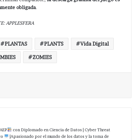
amente obligada
.
E: APPLESFERA
PLANTAS
PLANTS
Vida Digital
MBIES
ZOMIES
Imprimir
AEP
con Diplomado en Ciencia de Datos | Cyber Threat
co
|Apasionado por el mundo de los datos y la toma de