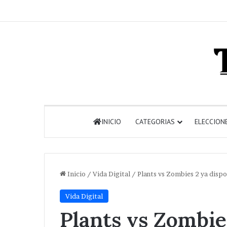
INICIO
CATEGORIAS
ELECCION
Inicio
/
Vida Digital
/
Plants vs Zombies 2 ya dispo
Vida Digital
Plants vs Zombie