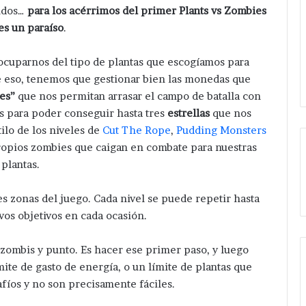
ndos…
para los acérrimos del primer Plants vs Zombies
es un paraíso
.
eocuparnos del tipo de plantas que escogíamos para
e eso, tenemos que gestionar bien las monedas que
es”
que nos permitan arrasar el campo de batalla con
ces para poder conseguir hasta tres
estrellas
que nos
ilo de los niveles de
Cut The Rope
,
Pudding Monsters
propios zombies que caigan en combate para nuestras
plantas.
s zombis y punto. Es hacer ese primer paso, y luego
mite de gasto de energía, o un límite de plantas que
íos y no son precisamente fáciles.