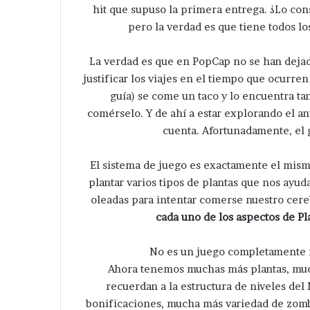
hit que supuso la primera entrega. ¿Lo co
pero la verdad es que tiene todos lo
La verdad es que en PopCap no se han dejad
justificar los viajes en el tiempo que ocurre
guía) se come un taco y lo encuentra ta
comérselo. Y de ahí a estar explorando el a
cuenta. Afortunadamente, el 
El sistema de juego es exactamente el mis
plantar varios tipos de plantas que nos ayu
oleadas para intentar comerse nuestro cere
cada uno de los aspectos de Pl
No es un juego completamente 
Ahora tenemos muchas más plantas, muc
recuerdan a la estructura de niveles del
bonificaciones, mucha más variedad de zombi