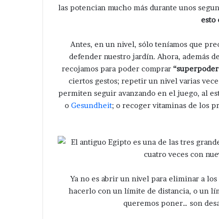
las potencian mucho más durante unos segu
esto 
Antes, en un nivel, sólo teníamos que pr
defender nuestro jardín. Ahora, además d
recojamos para poder comprar
“superpoder
ciertos gestos; repetir un nivel varias ve
permiten seguir avanzando en el juego, al est
o
Gesundheit
; o recoger vitaminas de los 
Ya no es abrir un nivel para eliminar a lo
hacerlo con un límite de distancia, o un lí
queremos poner… son desaf