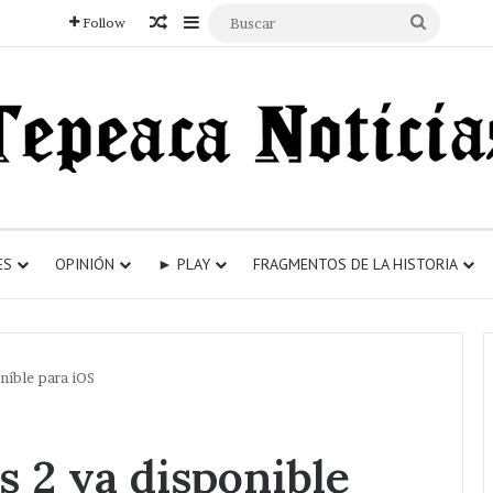
Articulo aleatorio
Sidebar
Buscar
Follow
ES
OPINIÓN
► PLAY
FRAGMENTOS DE LA HISTORIA
nible para iOS
s 2 ya disponible