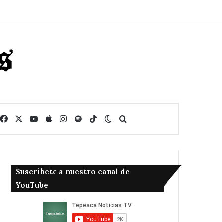
Facebook
X
YouTube
Apple
Instagram
Spotify
TikTok
Switch skin
Buscar
Suscribete a nuestro canal de
YouTube