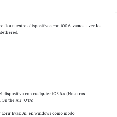
eak a nuestros dispositivos con iOS 6, vamos a ver los
ntethered.
l dispositivo con cualquier iOS 6.x (Nosotros
 On the Air (OTA)
 y abrir Evasi0n, en windows como modo