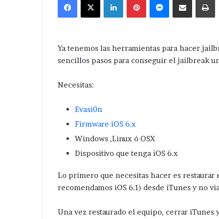
email
Ya tenemos las herramientas para hacer jailbr
sencillos pasos para conseguir el jailbreak u
Necesitas:
Evasi0n
Firmware iOS 6.x
Windows ,Linux ó OSX
Dispositivo que tenga iOS 6.x
Lo primero que necesitas hacer es restaurar e
recomendamos iOS 6.1) desde iTunes y no via
Una vez restaurado el equipo, cerrar iTunes