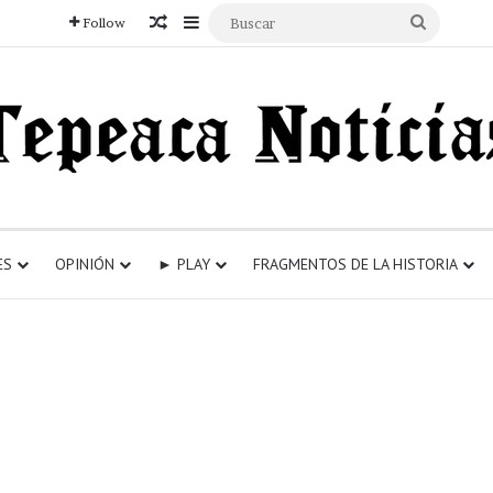
Articulo aleatorio
Sidebar
Buscar
Follow
ES
OPINIÓN
► PLAY
FRAGMENTOS DE LA HISTORIA