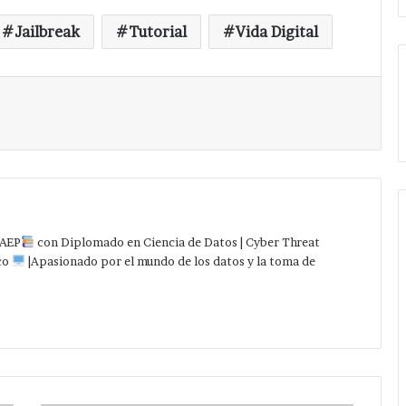
Jailbreak
Tutorial
Vida Digital
Imprimir
AEP
con Diplomado en Ciencia de Datos | Cyber Threat
co
|Apasionado por el mundo de los datos y la toma de