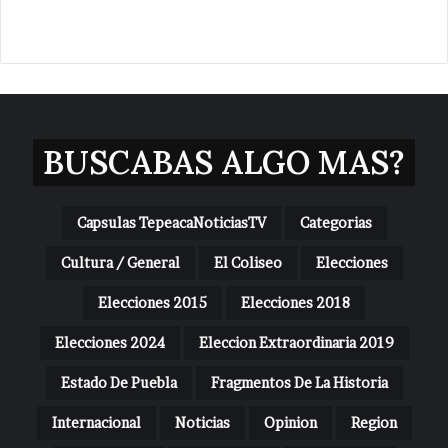
BUSCABAS ALGO MAS?
Capsulas TepeacaNoticiasTV
Categorias
Cultura / General
El Coliseo
Elecciones
Elecciones 2015
Elecciones 2018
Elecciones 2024
Eleccion Extraordinaria 2019
Estado De Puebla
Fragmentos De La Historia
Internacional
Noticias
Opinion
Region