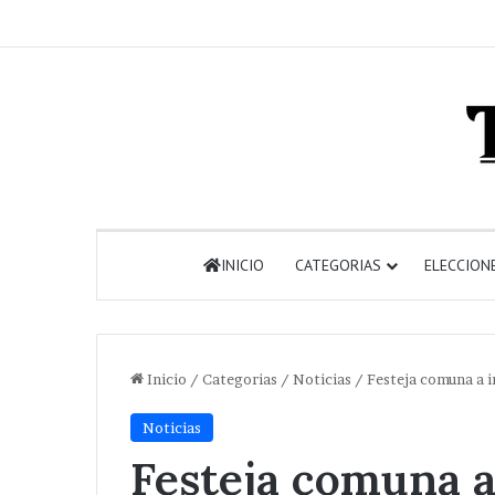
INICIO
CATEGORIAS
ELECCION
Inicio
/
Categorias
/
Noticias
/
Festeja comuna a i
Noticias
Festeja comuna a