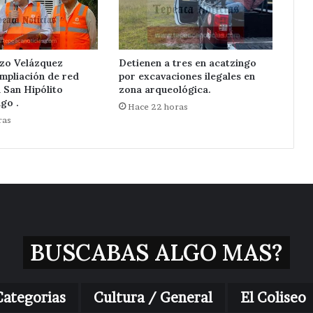
zo Velázquez
Detienen a tres en acatzingo
mpliación de red
por excavaciones ilegales en
n San Hipólito
zona arqueológica.
go .
Hace 22 horas
ras
BUSCABAS ALGO MAS?
Categorias
Cultura / General
El Coliseo