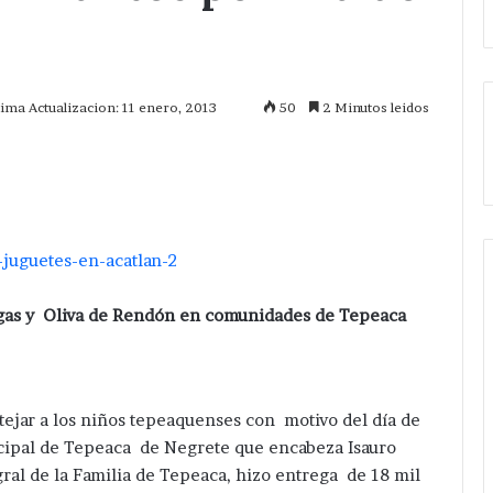
tima Actualizacion: 11 enero, 2013
50
2 Minutos leidos
mprimir
rgas y Oliva de Rendón en comunidades de Tepeaca
stejar a los niños tepeaquenses con motivo del día de
cipal de Tepeaca de Negrete que encabeza Isauro
ral de la Familia de Tepeaca, hizo entrega de 18 mil