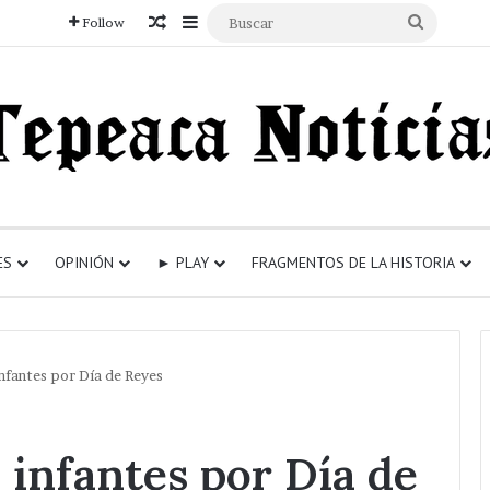
Articulo aleatorio
Sidebar
Buscar
Follow
ES
OPINIÓN
► PLAY
FRAGMENTOS DE LA HISTORIA
nfantes por Día de Reyes
 infantes por Día de