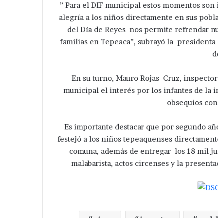
” Para el DIF municipal estos momentos son
alegría a los niños directamente en sus pobla
del Día de Reyes nos permite refrendar nu
familias en Tepeaca”, subrayó la presidenta
d
En su turno, Mauro Rojas Cruz, inspector 
municipal el interés por los infantes de la
obsequios con 
Es importante destacar que por segundo año
festejó a los niños tepeaquenses directament
comuna, además de entregar los 18 mil ju
malabarista, actos circenses y la present