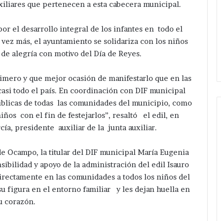
uxiliares que pertenecen a esta cabecera municipal.
or el desarrollo integral de los infantes en todo el
vez más, el ayuntamiento se solidariza con los niños
 de alegría con motivo del Día de Reyes.
rimero y que mejor ocasión de manifestarlo que en las
 casi todo el país. En coordinación con DIF municipal
blicas de todas las comunidades del municipio, como
ños con el fin de festejarlos”, resaltó el edil, en
a, presidente auxiliar de la junta auxiliar.
 de Ocampo, la titular del DIF municipal María Eugenia
sibilidad y apoyo de la administración del edil Isauro
 directamente en las comunidades a todos los niños del
 figura en el entorno familiar y les dejan huella en
u corazón.