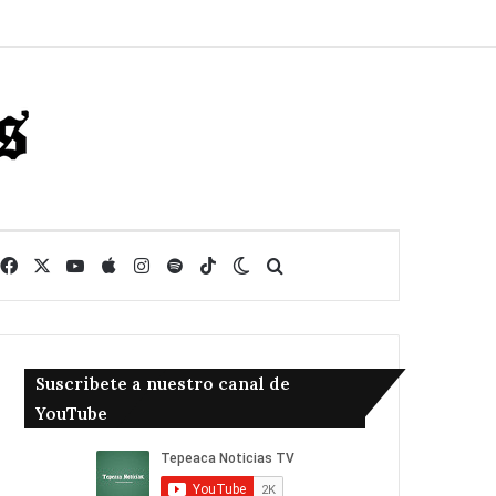
Facebook
X
YouTube
Apple
Instagram
Spotify
TikTok
Switch skin
Buscar
Suscribete a nuestro canal de
YouTube