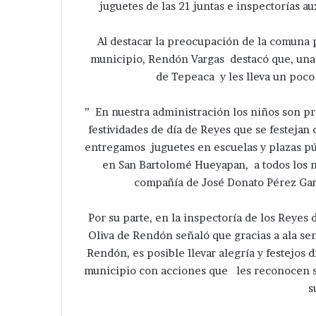
juguetes de las 21 juntas e inspectorías a
Al destacar la preocupación de la comuna p
municipio, Rendón Vargas destacó que, una 
de Tepeaca y les lleva un poco
” En nuestra administración los niños son p
festividades de día de Reyes que se festejan
entregamos juguetes en escuelas y plazas pú
en San Bartolomé Hueyapan, a todos los ni
compañía de José Donato Pérez Garcí
Por su parte, en la inspectoría de los Reyes
Oliva de Rendón señaló que gracias a ala sen
Rendón, es posible llevar alegría y festejos
municipio con acciones que les reconocen su
s