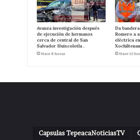
Avanza investigación después
Da bandera
de ejecución de hermanos
Romero a a
cerca de central de San
eléctrica e
Salvador Huixcolotla .
Xochiltenan
Hace 8 horas
Hace 15 ho
Capsulas TepeacaNoticiasTV