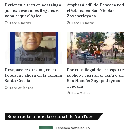
Detienen a tres en acatzingo
Ampliará edil de Tepeaca red
por excavaciones ilegales en
eléctrica en San Nicolás
zona arqueológica.
Zoyapetlayoca .
Hace 6 horas
Hace 19 horas
Desaparece otra mujer en
Por ruta ilegal de transporte
Tepeaca ; ahora en la colonia
publico , cierran el centro de
Santa Cecilia .
San Nicolás Zoyapetlayoca ,
Tepeaca
Hace 22 horas
Hace 2 días
Suscribete a nuestro canal de YouTube