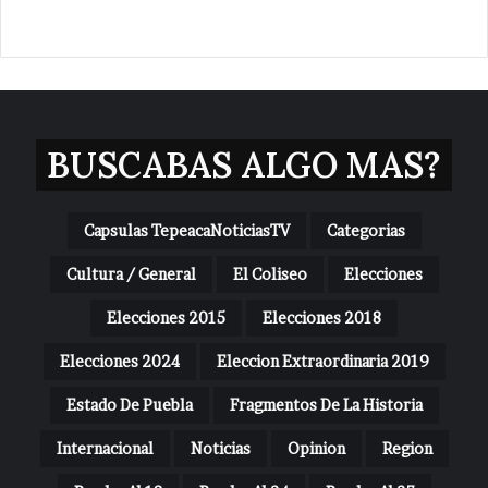
BUSCABAS ALGO MAS?
Capsulas TepeacaNoticiasTV
Categorias
Cultura / General
El Coliseo
Elecciones
Elecciones 2015
Elecciones 2018
Elecciones 2024
Eleccion Extraordinaria 2019
Estado De Puebla
Fragmentos De La Historia
Internacional
Noticias
Opinion
Region