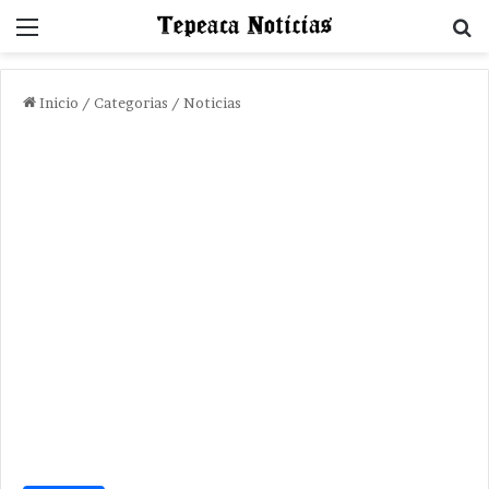
Menu
B
Inicio
/
Categorias
/
Noticias