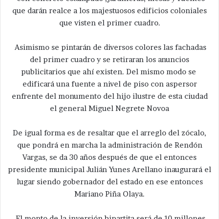
que darán realce a los majestuosos edificios coloniales
que visten el primer cuadro.
Asimismo se pintarán de diversos colores las fachadas
del primer cuadro y se retiraran los anuncios
publicitarios que ahí existen. Del mismo modo se
edificará una fuente a nivel de piso con aspersor
enfrente del monumento del hijo ilustre de esta ciudad
el general Miguel Negrete Novoa
De igual forma es de resaltar que el arreglo del zócalo,
que pondrá en marcha la administración de Rendón
Vargas, se da 30 años después de que el entonces
presidente municipal Julián Yunes Arellano inaugurará el
lugar siendo gobernador del estado en ese entonces
Mariano Piña Olaya.
El monto de la inversión bipartita será de 10 millones