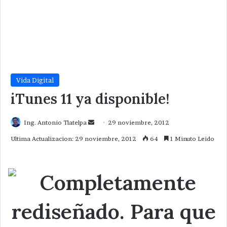
Vida Digital
iTunes 11 ya disponible!
Send
Ing. Antonio Tlatelpa
29 noviembre, 2012
an
Ultima Actualizacion: 29 noviembre, 2012
64
1 Minuto Leido
email