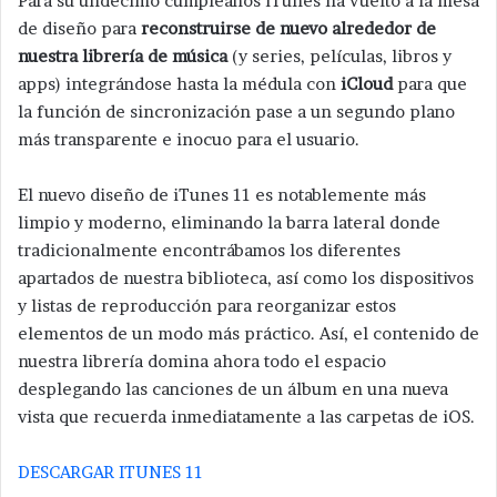
Para su undécimo cumpleaños iTunes ha vuelto a la mesa
de diseño para
reconstruirse de nuevo alrededor de
nuestra librería de música
(y series, películas, libros y
apps) integrándose hasta la médula con
iCloud
para que
la función de sincronización pase a un segundo plano
más transparente e inocuo para el usuario.
El nuevo diseño de iTunes 11 es notablemente más
limpio y moderno, eliminando la barra lateral donde
tradicionalmente encontrábamos los diferentes
apartados de nuestra biblioteca, así como los dispositivos
y listas de reproducción para reorganizar estos
elementos de un modo más práctico. Así, el contenido de
nuestra librería domina ahora todo el espacio
desplegando las canciones de un álbum en una nueva
vista que recuerda inmediatamente a las carpetas de iOS.
DESCARGAR ITUNES 11