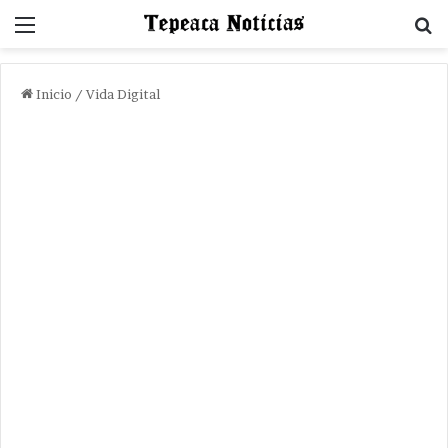
Menu
B
Inicio
/
Vida Digital