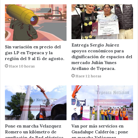
Entrega Sergio Juárez
Sin variación en precio del
apoyos económicos para
gas LP en Tepeaca y la
dignificación de espacios del
región del 9 al 15 de agosto.
mercado Julián Yunes
Hace 10 horas
Arellano de Tepeaca.
Hace 12 horas
Pone en marcha Velazquez
Van por más servicios en
Romero un kilómetro de
Guadalupe Calderón ; pone
ampliación de Red eléctrica
en marcha Velázquez