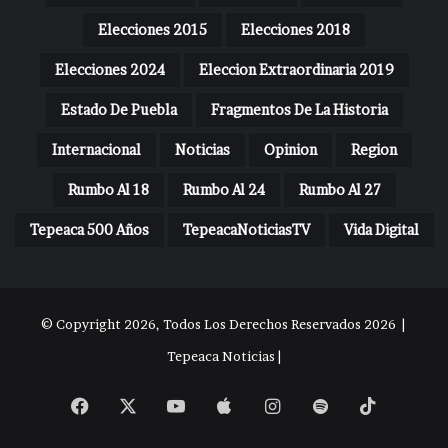
Elecciones 2015
Elecciones 2018
Elecciones 2024
Eleccion Extraordinaria 2019
Estado De Puebla
Fragmentos De La Historia
Internacional
Noticias
Opinion
Region
Rumbo Al 18
Rumbo Al 24
Rumbo Al 27
Tepeaca 500 Años
TepeacaNoticiasTV
Vida Digital
© Copyright 2026, Todos Los Derechos Reservados 2026 |
Tepeaca Noticias |
Facebook
X
YouTube
Apple
Instagram
Spotify
TikTok