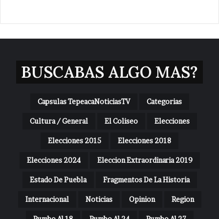
BUSCABAS ALGO MAS?
Capsulas TepeacaNoticiasTV
Categorias
Cultura / General
El Coliseo
Elecciones
Elecciones 2015
Elecciones 2018
Elecciones 2024
Eleccion Extraordinaria 2019
Estado De Puebla
Fragmentos De La Historia
Internacional
Noticias
Opinion
Region
Rumbo Al 18
Rumbo Al 24
Rumbo Al 27