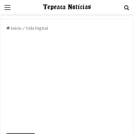
Menu
B
Inicio
/
Vida Digital