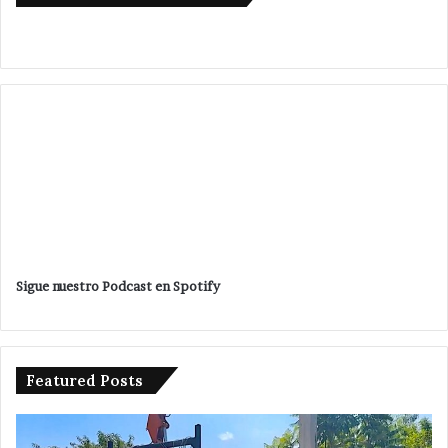
Sigue nuestro Podcast en Spotify
Featured Posts
Desaparece
otra