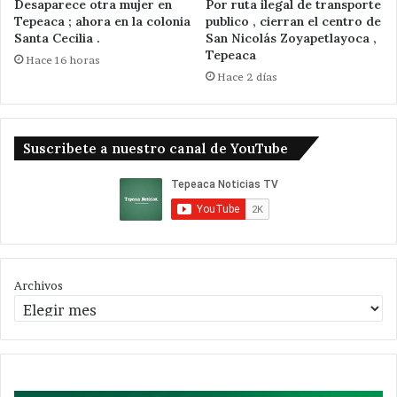
Desaparece otra mujer en
Por ruta ilegal de transporte
Tepeaca ; ahora en la colonia
publico , cierran el centro de
Santa Cecilia .
San Nicolás Zoyapetlayoca ,
Tepeaca
Hace 16 horas
Hace 2 días
Suscribete a nuestro canal de YouTube
Archivos