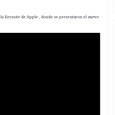
 la Keynote de Apple , donde se presentaron el nuevo