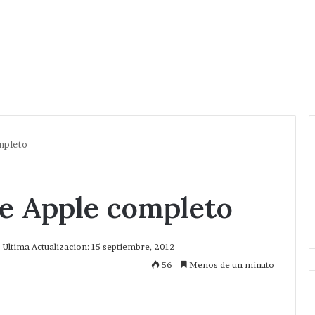
mpleto
de Apple completo
Ultima Actualizacion: 15 septiembre, 2012
56
Menos de un minuto
mprimir