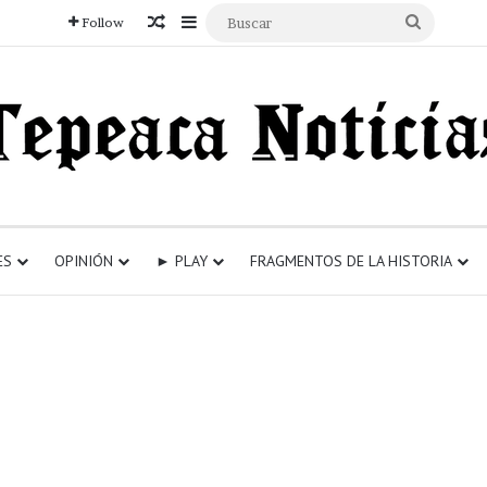
Articulo aleatorio
Sidebar
Buscar
Follow
ES
OPINIÓN
► PLAY
FRAGMENTOS DE LA HISTORIA