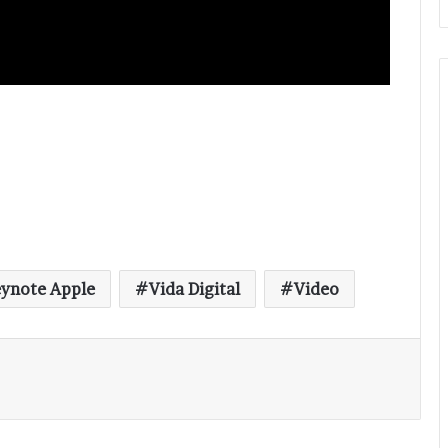
ynote Apple
Vida Digital
Video
Imprimir