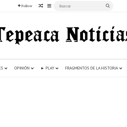
Articulo aleatorio
Sidebar
Buscar
Follow
ES
OPINIÓN
► PLAY
FRAGMENTOS DE LA HISTORIA