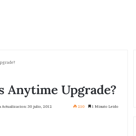
Upgrade?
s Anytime Upgrade?
 Actualizacion: 30 julio, 2012
250
1 Minuto Leido
mprimir