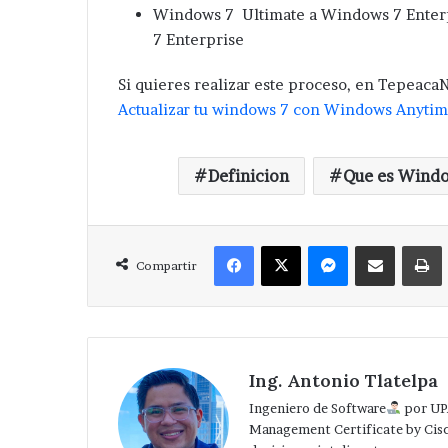
Windows 7 Ultimate a Windows 7 Enterp
7 Enterprise
Si quieres realizar este proceso, en Tepeaca
Actualizar tu windows 7 con Windows Anyti
Definicion
Que es Wind
Facebook
X
Messenger
Compartir via Correo
Compartir
Ing. Antonio Tlatelpa
Ingeniero de Software
por UP
Management Certificate by Cis