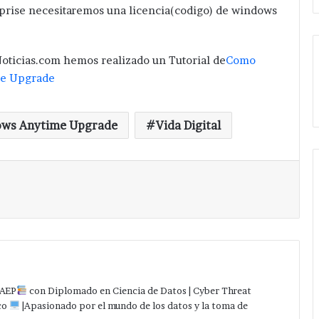
rise necesitaremos una licencia(codigo) de windows
Noticias.com hemos realizado un Tutorial de
Como
me Upgrade
ows Anytime Upgrade
Vida Digital
Imprimir
AEP
con Diplomado en Ciencia de Datos | Cyber Threat
co
|Apasionado por el mundo de los datos y la toma de