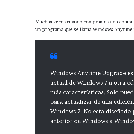
Muchas veces cuando compramos una computa
un programa que se llama Windows Anytime 
Windows Anytime Upgrade es l
actual de Windows 7 a otra e
más características. Solo pu
para actualizar de una edició
Windows 7. No está diseñado p
anterior de Windows a Window