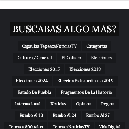
BUSCABAS ALGO MAS?
Capsulas TepeacaNoticiasTV
Categorias
Cultura / General
El Coliseo
Elecciones
Elecciones 2015
Elecciones 2018
Elecciones 2024
Eleccion Extraordinaria 2019
Estado De Puebla
Fragmentos De La Historia
Internacional
Noticias
Opinion
Region
Rumbo Al 18
Rumbo Al 24
Rumbo Al 27
Tepeaca 500 Años
TepeacaNoticiasTV
Vida Digital