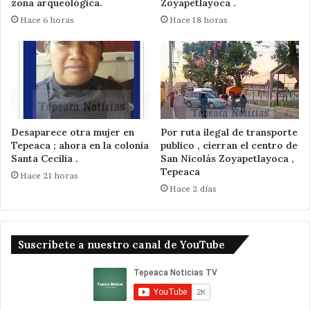
zona arqueológica.
Zoyapetlayoca .
Hace 6 horas
Hace 18 horas
Desaparece otra mujer en
Por ruta ilegal de transporte
Tepeaca ; ahora en la colonia
publico , cierran el centro de
Santa Cecilia .
San Nicolás Zoyapetlayoca ,
Tepeaca
Hace 21 horas
Hace 2 días
Suscribete a nuestro canal de YouTube