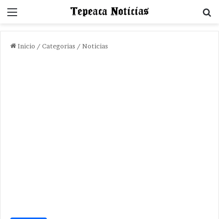
Menu
B
Inicio
/
Categorias
/
Noticias