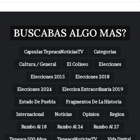
BUSCABAS ALGO MAS?
Capsulas TepeacaNoticiasTV
Categorias
Cultura / General
El Coliseo
Elecciones
Elecciones 2015
Elecciones 2018
Elecciones 2024
Eleccion Extraordinaria 2019
Estado De Puebla
Fragmentos De La Historia
Internacional
Noticias
Opinion
Region
Rumbo Al 18
Rumbo Al 24
Rumbo Al 27
Tepeaca 500 Años
TepeacaNoticiasTV
Vida Digital