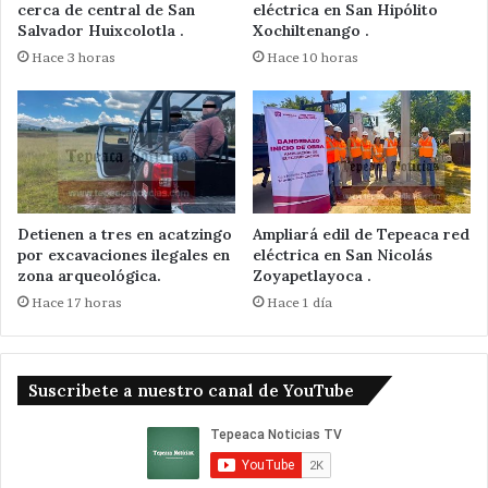
cerca de central de San
eléctrica en San Hipólito
Salvador Huixcolotla .
Xochiltenango .
Hace 3 horas
Hace 10 horas
Detienen a tres en acatzingo
Ampliará edil de Tepeaca red
por excavaciones ilegales en
eléctrica en San Nicolás
zona arqueológica.
Zoyapetlayoca .
Hace 17 horas
Hace 1 día
Suscribete a nuestro canal de YouTube