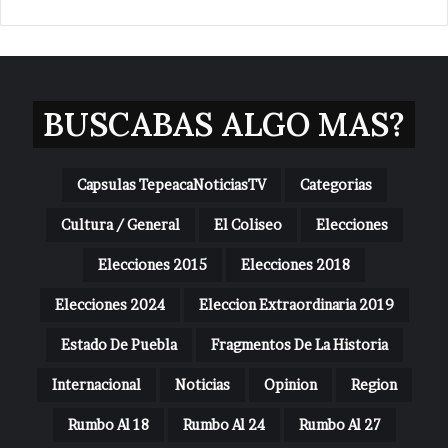
BUSCABAS ALGO MAS?
Capsulas TepeacaNoticiasTV
Categorias
Cultura / General
El Coliseo
Elecciones
Elecciones 2015
Elecciones 2018
Elecciones 2024
Eleccion Extraordinaria 2019
Estado De Puebla
Fragmentos De La Historia
Internacional
Noticias
Opinion
Region
Rumbo Al 18
Rumbo Al 24
Rumbo Al 27