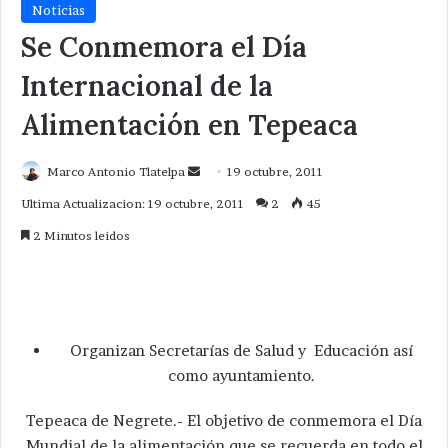
Noticias
Se Conmemora el Día
Internacional de la
Alimentación en Tepeaca
Send
Marco Antonio Tlatelpa
19 octubre, 2011
an
Ultima Actualizacion: 19 octubre, 2011
2
45
email
2 Minutos leidos
Organizan Secretarías de Salud y Educación así
como ayuntamiento.
Tepeaca de Negrete.- El objetivo de conmemora el Día
Mundial de la alimentación que se recuerda en todo el