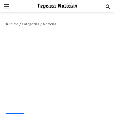
Menu
B
Inicio
/
Categorias
/
Noticias