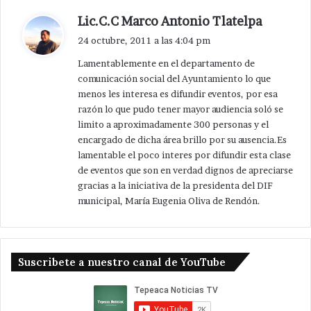
d
Lic.C.C Marco Antonio Tlatelpa
i
24 octubre, 2011 a las 4:04 pm
c
Lamentablemente en el departamento de
e
comunicación social del Ayuntamiento lo que
:
menos les interesa es difundir eventos, por esa
razón lo que pudo tener mayor audiencia soló se
limito a aproximadamente 300 personas y el
encargado de dicha área brillo por su ausencia.Es
lamentable el poco interes por difundir esta clase
de eventos que son en verdad dignos de apreciarse
gracias a la iniciativa de la presidenta del DIF
municipal, María Eugenia Oliva de Rendón.
Suscribete a nuestro canal de YouTube