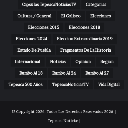
Capsulas TepeacaNoticiasTV
Categorias
Cultura / General
El Coliseo
Elecciones
Elecciones 2015
Elecciones 2018
Elecciones 2024
Eleccion Extraordinaria 2019
Estado De Puebla
Fragmentos De La Historia
Internacional
Noticias
Opinion
Region
Rumbo Al 18
Rumbo Al 24
Rumbo Al 27
Tepeaca 500 Años
TepeacaNoticiasTV
Vida Digital
© Copyright 2026, Todos Los Derechos Reservados 2026 |
Tepeaca Noticias |