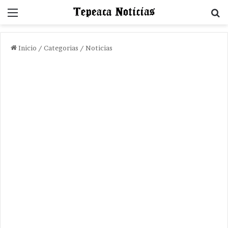
Menu
B
Inicio
/
Categorias
/
Noticias