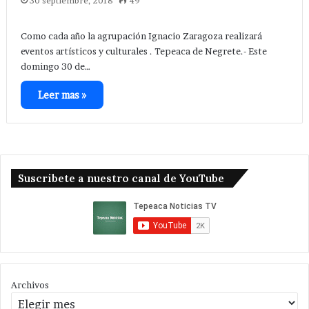
30 septiembre, 2018
49
Como cada año la agrupación Ignacio Zaragoza realizará
eventos artísticos y culturales . Tepeaca de Negrete.- Este
domingo 30 de…
Leer mas »
Suscribete a nuestro canal de YouTube
Archivos