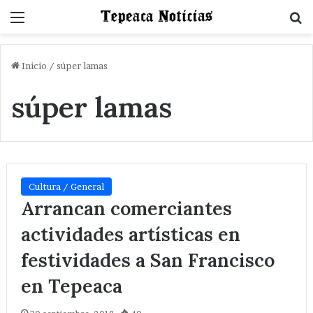
Menu
B
Inicio
/
súper lamas
súper lamas
Cultura / General
Arrancan comerciantes
actividades artísticas en
festividades a San Francisco
en Tepeaca