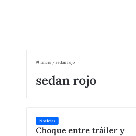
Inicio
/
sedan rojo
sedan rojo
Noticias
Choque entre tráiler y