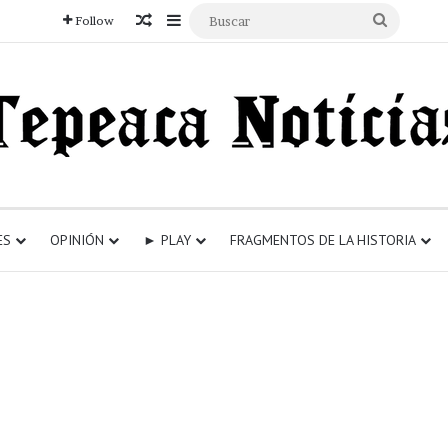
Articulo aleatorio
Sidebar
Buscar
Follow
ES
OPINIÓN
► PLAY
FRAGMENTOS DE LA HISTORIA