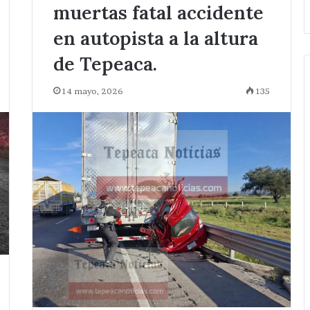
muertas fatal accidente
en autopista a la altura
de Tepeaca.
14 mayo, 2026
135