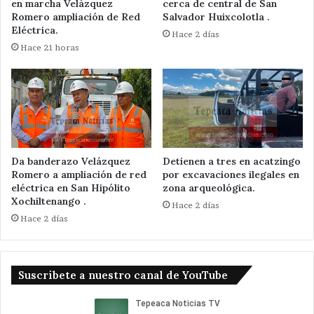
en marcha Velázquez
cerca de central de San
Romero ampliación de Red
Salvador Huixcolotla .
Eléctrica.
Hace 2 días
Hace 21 horas
Da banderazo Velázquez
Detienen a tres en acatzingo
Romero a ampliación de red
por excavaciones ilegales en
eléctrica en San Hipólito
zona arqueológica.
Xochiltenango .
Hace 2 días
Hace 2 días
Suscribete a nuestro canal de YouTube