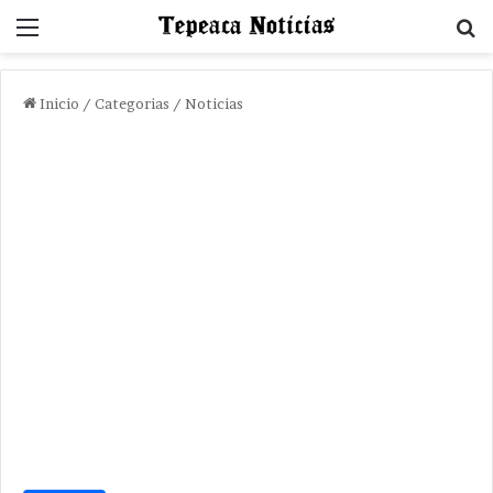
Menu
B
Inicio
/
Categorias
/
Noticias