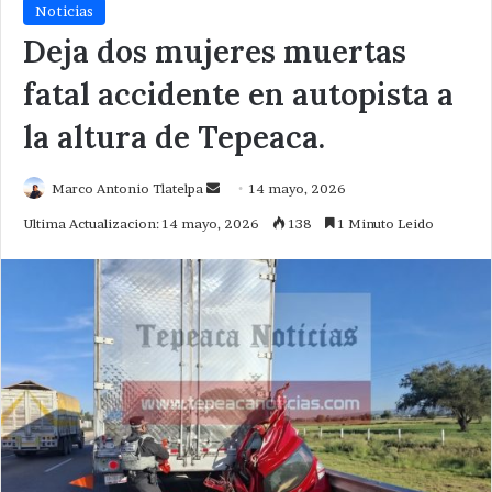
Noticias
Deja dos mujeres muertas
fatal accidente en autopista a
la altura de Tepeaca.
Send
Marco Antonio Tlatelpa
14 mayo, 2026
an
Ultima Actualizacion: 14 mayo, 2026
138
1 Minuto Leido
email