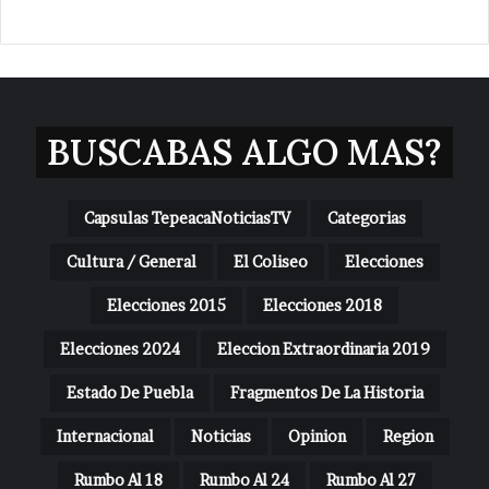
BUSCABAS ALGO MAS?
Capsulas TepeacaNoticiasTV
Categorias
Cultura / General
El Coliseo
Elecciones
Elecciones 2015
Elecciones 2018
Elecciones 2024
Eleccion Extraordinaria 2019
Estado De Puebla
Fragmentos De La Historia
Internacional
Noticias
Opinion
Region
Rumbo Al 18
Rumbo Al 24
Rumbo Al 27