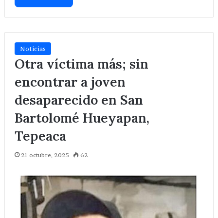
Noticias
Otra víctima más; sin
encontrar a joven
desaparecido en San
Bartolomé Hueyapan,
Tepeaca
21 octubre, 2025
62