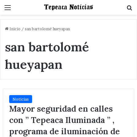
Menu
B
Inicio
/
san bartolomé hueyapan
san bartolomé
hueyapan
Noticias
Mayor seguridad en calles
con ” Tepeaca Iluminada ” ,
programa de iluminación de