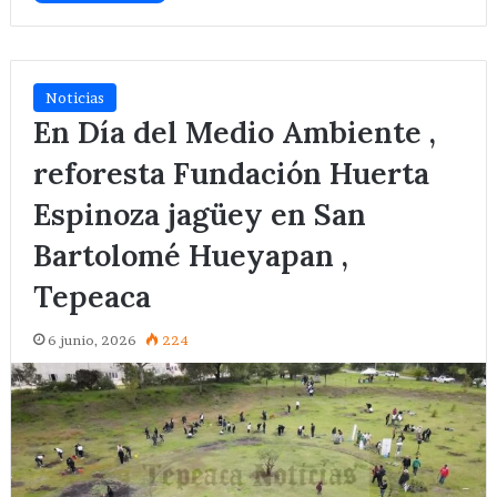
Noticias
En Día del Medio Ambiente ,
reforesta Fundación Huerta
Espinoza jagüey en San
Bartolomé Hueyapan ,
Tepeaca
6 junio, 2026
224