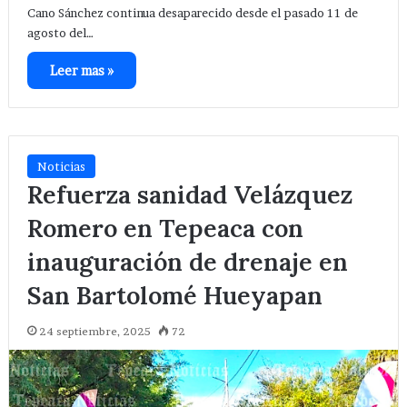
Cano Sánchez continua desaparecido desde el pasado 11 de
agosto del…
Leer mas »
Noticias
Refuerza sanidad Velázquez
Romero en Tepeaca con
inauguración de drenaje en
San Bartolomé Hueyapan
24 septiembre, 2025
72