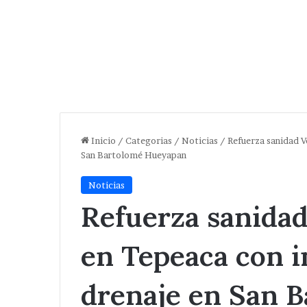
Inicio
/
Categorias
/
Noticias
/
Refuerza sanidad 
San Bartolomé Hueyapan
Noticias
Refuerza sanida
en Tepeaca con 
drenaje en San 