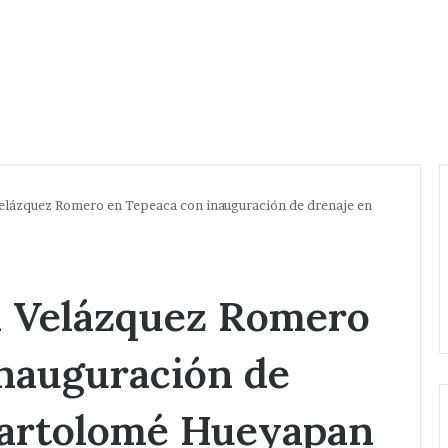
Velázquez Romero en Tepeaca con inauguración de drenaje en
d Velázquez Romero
inauguración de
Bartolomé Hueyapan