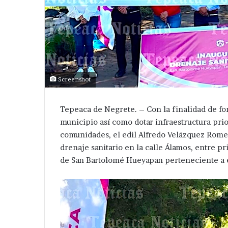
Screenshot
Tepeaca de Negrete. – Con la finalidad de fort
municipio así como dotar infraestructura prior
comunidades, el edil Alfredo Velázquez Rome
drenaje sanitario en la calle Álamos, entre pr
de San Bartolomé Hueyapan perteneciente a e