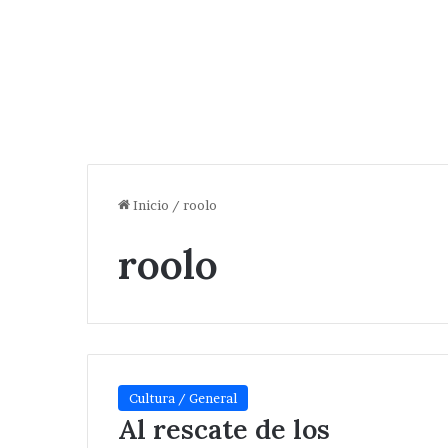
Inicio
/
roolo
roolo
Cultura / General
Al rescate de los