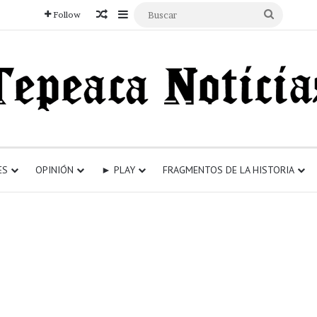
Articulo aleatorio
Sidebar
Buscar
Follow
ES
OPINIÓN
► PLAY
FRAGMENTOS DE LA HISTORIA