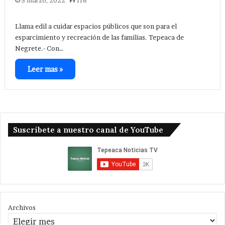
5 marzo, 2022
116
Llama edil a cuidar espacios públicos que son para el
esparcimiento y recreación de las familias. Tepeaca de
Negrete.- Con…
Leer mas »
Suscribete a nuestro canal de YouTube
Archivos