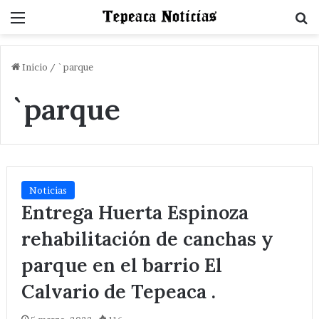
Menu
B
Inicio
/
`parque
`parque
Noticias
Entrega Huerta Espinoza
rehabilitación de canchas y
parque en el barrio El
Calvario de Tepeaca .