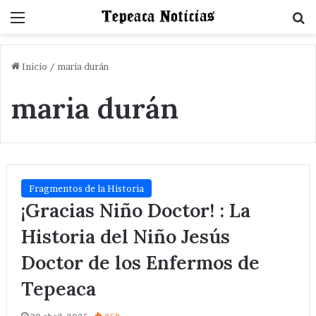
Menu
B
Inicio
/
maria durán
maria durán
Fragmentos de la Historia
¡Gracias Niño Doctor! : La
Historia del Niño Jesús
Doctor de los Enfermos de
Tepeaca