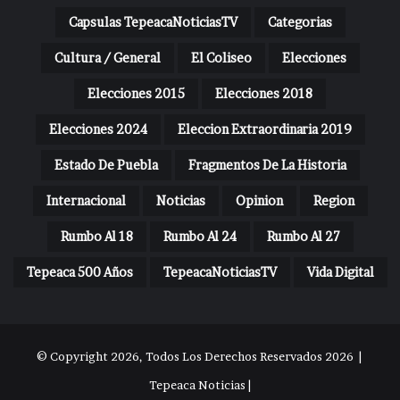
Capsulas TepeacaNoticiasTV
Categorias
Cultura / General
El Coliseo
Elecciones
Elecciones 2015
Elecciones 2018
Elecciones 2024
Eleccion Extraordinaria 2019
Estado De Puebla
Fragmentos De La Historia
Internacional
Noticias
Opinion
Region
Rumbo Al 18
Rumbo Al 24
Rumbo Al 27
Tepeaca 500 Años
TepeacaNoticiasTV
Vida Digital
© Copyright 2026, Todos Los Derechos Reservados 2026 |
Tepeaca Noticias |