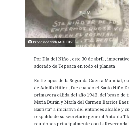
Processed with MOLDIV
Por Día del Niño , este 30 de abril , imperati
adorado de Tepeaca en todo el planeta
En tiempos de la Segunda Guerra Mundial, cu
de Adolfo Hitler , fue cuando el Santo Niño D
primavera cálida del año 1942 ,del brazo de 
Maria Durán y María del Carmen Barrios Báez 
Bautista” a iniciativa del entonces alcalde y 
respaldo de su secretario general Antonio Tl
reuniones principalmente con la Reverenda M