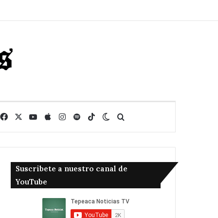
Facebook
X
YouTube
Apple
Instagram
Spotify
TikTok
Switch skin
Buscar
Suscribete a nuestro canal de
YouTube