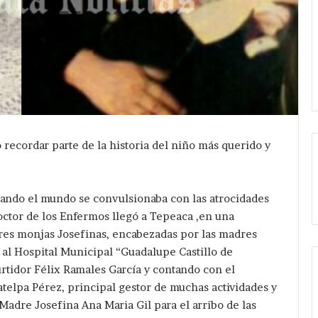
vo recordar parte de la historia del niño más querido y
ando el mundo se convulsionaba con las atrocidades
octor de los Enfermos llegó a Tepeaca ,en una
tres monjas Josefinas, encabezadas por las madres
al Hospital Municipal “Guadalupe Castillo de
curtidor Félix Ramales García y contando con el
atelpa Pérez, principal gestor de muchas actividades y
adre Josefina Ana Maria Gil para el arribo de las