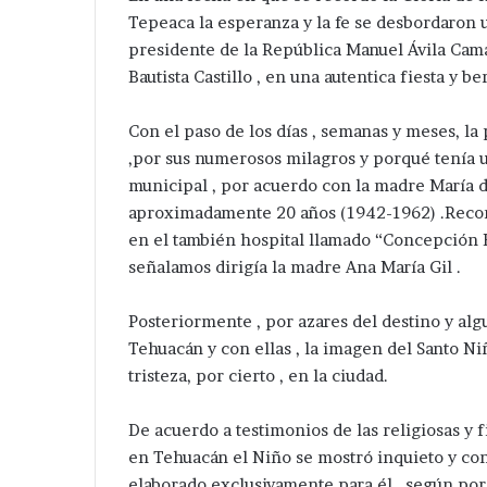
Tepeaca la esperanza y la fe se desbordaron 
presidente de la República Manuel Ávila Cam
Bautista Castillo , en una autentica fiesta y b
Con el paso de los días , semanas y meses, 
,por sus numerosos milagros y porqué tenía 
municipal , por acuerdo con la madre María 
aproximadamente 20 años (1942-1962) .Recor
en el también hospital llamado “Concepción 
señalamos dirigía la madre Ana María Gil .
Posteriormente , por azares del destino y alg
Tehuacán y con ellas , la imagen del Santo 
tristeza, por cierto , en la ciudad.
De acuerdo a testimonios de las religiosas y 
en Tehuacán el Niño se mostró inquieto y con
elaborado exclusivamente para él , según por 