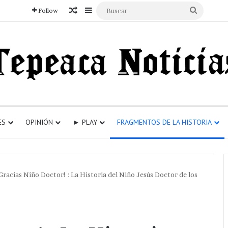
Articulo aleatorio
Sidebar
Buscar
Follow
ES
OPINIÓN
► PLAY
FRAGMENTOS DE LA HISTORIA
¡Gracias Niño Doctor! : La Historia del Niño Jesús Doctor de los