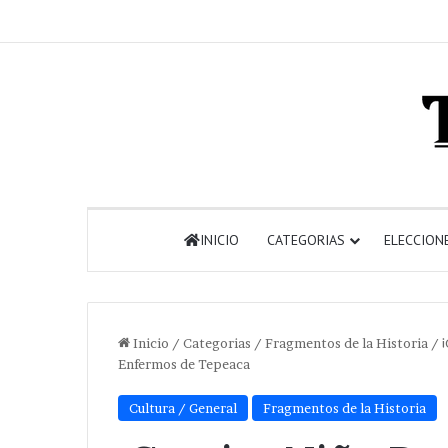
INICIO
CATEGORIAS
ELECCION
Inicio
/
Categorias
/
Fragmentos de la Historia
/
Enfermos de Tepeaca
Cultura / General
Fragmentos de la Historia