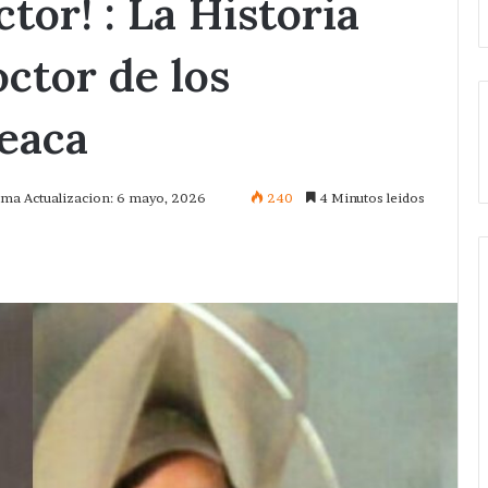
tor! : La Historia
ctor de los
eaca
ima Actualizacion: 6 mayo, 2026
240
4 Minutos leidos
mprimir