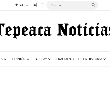
Articulo aleatorio
Sidebar
Buscar
Follow
ES
OPINIÓN
► PLAY
FRAGMENTOS DE LA HISTORIA