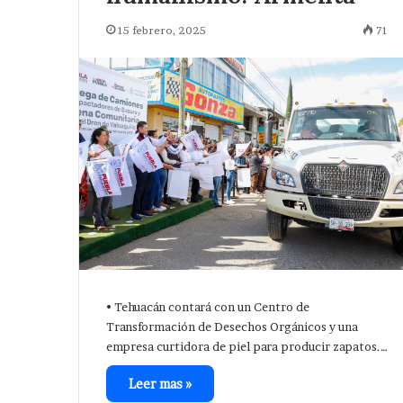
15 febrero, 2025
71
•⁠ ⁠Tehuacán contará con un Centro de
Transformación de Desechos Orgánicos y una
empresa curtidora de piel para producir zapatos.…
Leer mas »