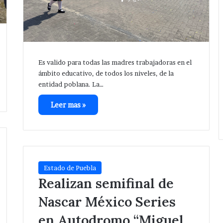
Es valido para todas las madres trabajadoras en el
ámbito educativo, de todos los niveles, de la
entidad poblana. La…
Leer mas »
Estado de Puebla
Realizan semifinal de
Nascar México Series
en Autodromo “Miguel