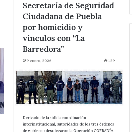
Secretaría de Seguridad
Ciudadana de Puebla
por homicidio y
vínculos con “La
Barredora”
9 enero, 2026
129
Derivado de la sólida coordinación
interinstitucional, autoridades de los tres órdenes
de gobierno desplegaron la Operación COFRADÍA,