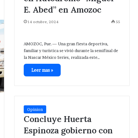
E. Abed” en Amozoc
14 octubre, 2024
55
AMOZOC, Pue.— Una gran fiesta deportiva,
familiar y turística se vivió durante la semifinal de
la Nascar México Series, realizada este…
Leer mas »
Opinion
Concluye Huerta
Espinoza gobierno con