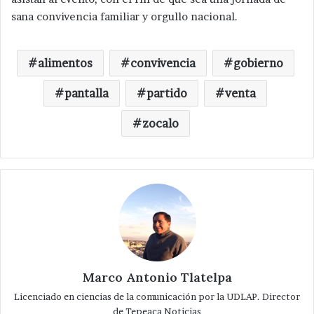
sana convivencia familiar y orgullo nacional.
alimentos
convivencia
gobierno
pantalla
partido
venta
zocalo
Marco Antonio Tlatelpa
Licenciado en ciencias de la comunicación por la UDLAP. Director
de Tepeaca Noticias