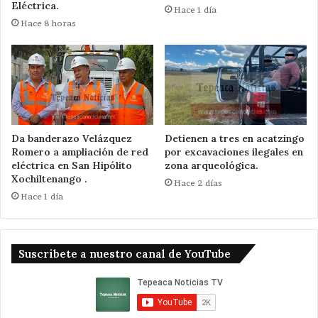
Eléctrica.
Hace 1 día
Hace 8 horas
Da banderazo Velázquez
Detienen a tres en acatzingo
Romero a ampliación de red
por excavaciones ilegales en
eléctrica en San Hipólito
zona arqueológica.
Xochiltenango .
Hace 2 días
Hace 1 día
Suscribete a nuestro canal de YouTube