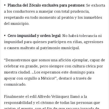
•
Plancha del Zócalo exclusiva para peatones
: Se exhorta
a los conductores a manejar con total prudencia,
respetando en todo momento al peatón y los inmuebles
del municipio.
•
Cero impunidad y orden legal
: No habrá tolerancia ni
impunidad para quienes participen en riñas, agresiones
o causen maltrato al patrimonio municipal.
“Demostremos que somos una afición ejemplar, capaz de
celebrar en grande, pero siempre con cultura cívica por
nuestra ciudad. …Los esperamos este domingo para
apoyar con orgullo a México!”, destacó a través de
comunicado.
Finalmente el edil Alfredo Velázquez llamó a la
responsabilidad y el civismo de todas las personas que
asistan al evento, con el fin de que sea una jornada de