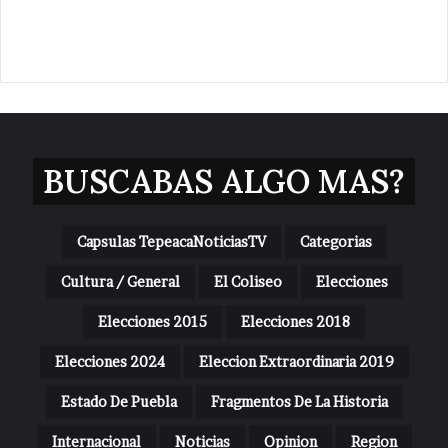
BUSCABAS ALGO MAS?
Capsulas TepeacaNoticiasTV
Categorias
Cultura / General
El Coliseo
Elecciones
Elecciones 2015
Elecciones 2018
Elecciones 2024
Eleccion Extraordinaria 2019
Estado De Puebla
Fragmentos De La Historia
Internacional
Noticias
Opinion
Region