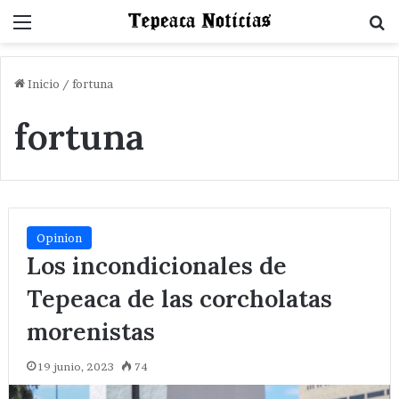
Menu
B
Inicio
/
fortuna
fortuna
Opinion
Los incondicionales de
Tepeaca de las corcholatas
morenistas
19 junio, 2023
74