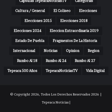
Capsulas TepeacaNoticiasTV
Categorias
Cultura / General
El Coliseo
Elecciones
Elecciones 2015
Elecciones 2018
Elecciones 2024
Eleccion Extraordinaria 2019
Estado De Puebla
Fragmentos De La Historia
Internacional
Noticias
Opinion
Region
Rumbo Al 18
Rumbo Al 24
Rumbo Al 27
Tepeaca 500 Años
TepeacaNoticiasTV
Vida Digital
© Copyright 2026, Todos Los Derechos Reservados 2026 |
Tepeaca Noticias |