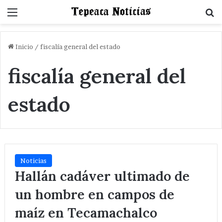
Menu
B
Inicio
/
fiscalía general del estado
fiscalía general del
estado
Noticias
Hallán cadáver ultimado de
un hombre en campos de
maíz en Tecamachalco