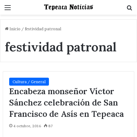
Menu
B
Inicio
/
festividad patronal
festividad patronal
Cultura / General
Encabeza monseñor Víctor
Sánchez celebración de San
Francisco de Asís en Tepeaca
4 octubre, 2016
87