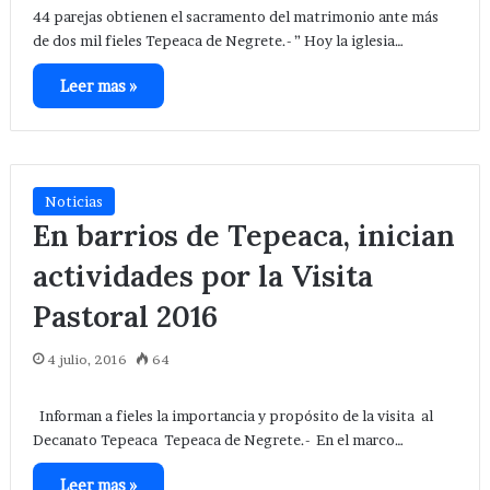
44 parejas obtienen el sacramento del matrimonio ante más
de dos mil fieles Tepeaca de Negrete.- ” Hoy la iglesia…
Leer mas »
Noticias
En barrios de Tepeaca, inician
actividades por la Visita
Pastoral 2016
4 julio, 2016
64
Informan a fieles la importancia y propósito de la visita al
Decanato Tepeaca Tepeaca de Negrete.- En el marco…
Leer mas »