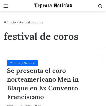
Menu
B
Inicio
/
festival de coros
festival de coros
Cultura / General
Se presenta el coro
norteamericano Men in
Blaque en Ex Convento
Franciscano