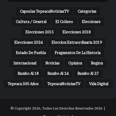
Capsulas TepeacaNoticiasTV
Categorias
Cultura / General
El Coliseo
Elecciones
Elecciones 2015
Elecciones 2018
Elecciones 2024
Eleccion Extraordinaria 2019
Estado De Puebla
Fragmentos De La Historia
Internacional
Noticias
Opinion
Region
Rumbo Al 18
Rumbo Al 24
Rumbo Al 27
Tepeaca 500 Años
TepeacaNoticiasTV
Vida Digital
© Copyright 2026, Todos Los Derechos Reservados 2026 |