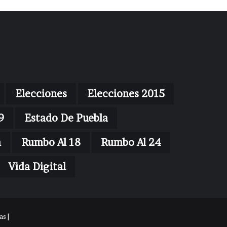
Elecciones
Elecciones 2015
9
Estado De Puebla
n
Rumbo Al 18
Rumbo Al 24
Vida Digital
s |