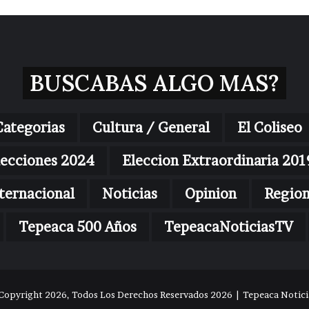
BUSCABAS ALGO MAS?
Categorias
Cultura / General
El Coliseo
lecciones 2024
Eleccion Extraordinaria 201
ternacional
Noticias
Opinion
Regio
Tepeaca 500 Años
TepeacaNoticiasTV
Copyright 2026, Todos Los Derechos Reservados 2026 | Tepeaca Noticia