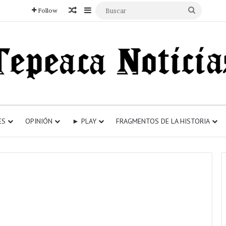
Articulo aleatorio
Sidebar
Buscar
Follow
ES
OPINIÓN
► PLAY
FRAGMENTOS DE LA HISTORIA