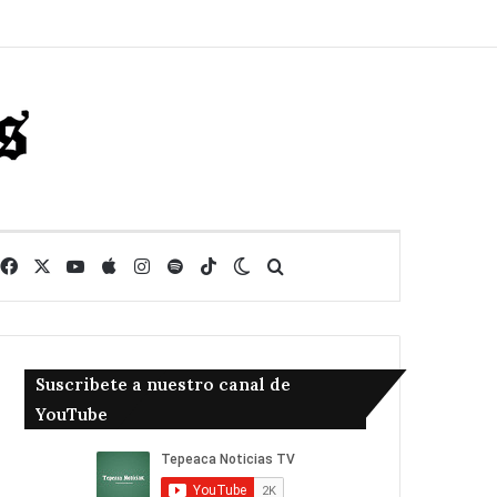
Facebook
X
YouTube
Apple
Instagram
Spotify
TikTok
Switch skin
Buscar
Suscribete a nuestro canal de
YouTube