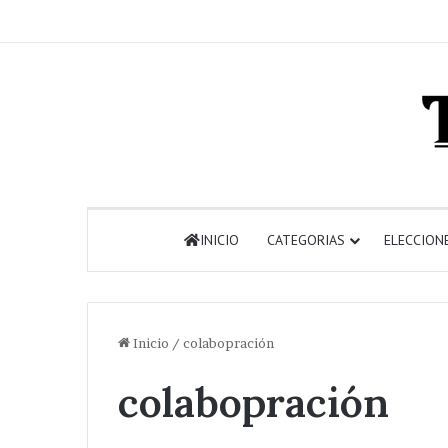
INICIO
CATEGORIAS
ELECCION
Inicio
/
colabopración
colabopración