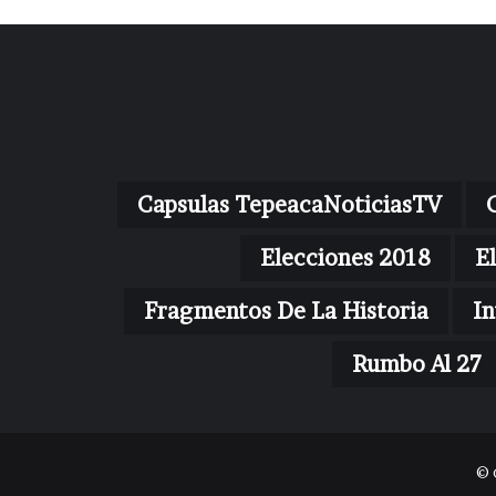
Capsulas TepeacaNoticiasTV
Elecciones 2018
E
Fragmentos De La Historia
In
Rumbo Al 27
© 