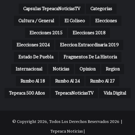
Capsulas TepeacaNoticiasTV
Categorias
Cultura / General
El Coliseo
Elecciones
Elecciones 2015
Elecciones 2018
Elecciones 2024
Eleccion Extraordinaria 2019
Estado De Puebla
Fragmentos De La Historia
Internacional
Noticias
Opinion
Region
Rumbo Al 18
Rumbo Al 24
Rumbo Al 27
Tepeaca 500 Años
TepeacaNoticiasTV
Vida Digital
© Copyright 2026, Todos Los Derechos Reservados 2026 |
Tepeaca Noticias |