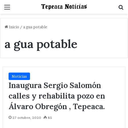
Menu
B
Inicio
/
a gua potable
a gua potable
Noticias
Inaugura Sergio Salomón
calles y rehabilita pozo en
Álvaro Obregón , Tepeaca.
27 octubre, 2020
85