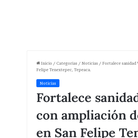
Inicio
/
Categorias
/
Noticias
/
Fortalece sanidad 
Felipe Tenextepec, Tepeaca.
Noticias
Fortalece sanid
con ampliación d
en San Felipe Te