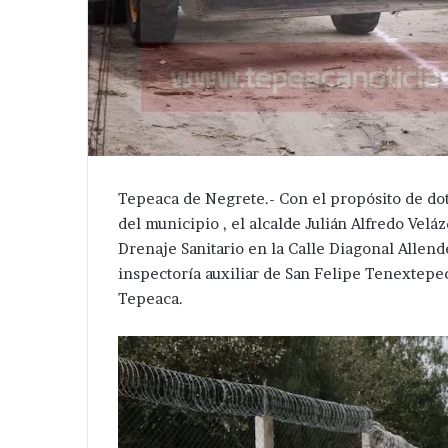
Tepeaca de Negrete.- Con el propósito de dot
del municipio , el alcalde Julián Alfredo Ve
Drenaje Sanitario en la Calle Diagonal Allend
inspectoría auxiliar de San Felipe Tenextepe
Tepeaca.