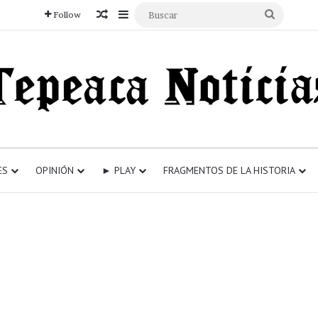
Articulo aleatorio
Sidebar
Buscar
Follow
ES
OPINIÓN
► PLAY
FRAGMENTOS DE LA HISTORIA