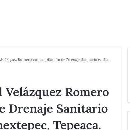
Velázquez Romero con ampliación de Drenaje Sanitario en San
ad Velázquez Romero
e Drenaje Sanitario
nextepec, Tepeaca.