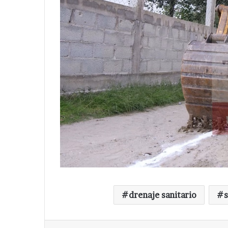
drenaje sanitario
s