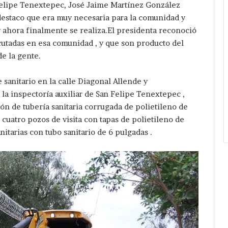
Felipe Tenextepec, José Jaime Martínez González
destaco que era muy necesaria para la comunidad y
y ahora finalmente se realiza.El presidenta reconoció
jecutadas en esa comunidad , y que son producto del
e la gente.
 sanitario en la calle Diagonal Allende y
la inspectoría auxiliar de San Felipe Tenextepec ,
ión de tubería sanitaria corrugada de polietileno de
 cuatro pozos de visita con tapas de polietileno de
nitarias con tubo sanitario de 6 pulgadas .