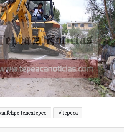
an felipe tenextepec
tepeca