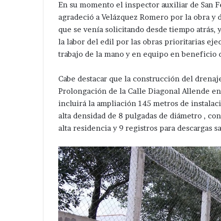
En su momento el inspector auxiliar de San 
Red
agradeció a Velázquez Romero por la obra y 
Eléctrica.
que se venía solicitando desde tiempo atrás, 
la labor del edil por las obras prioritarias e
trabajo de la mano y en equipo en beneficio d
Cabe destacar que la construcción del drenaje
Prolongación de la Calle Diagonal Allende en 
incluirá la ampliación 145 metros de instalac
alta densidad de 8 pulgadas de diámetro , con
alta residencia y 9 registros para descargas sa