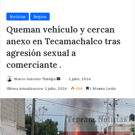
Noticias
Region
Queman vehículo y cercan
anexo en Tecamachalco tras
agresión sexual a
comerciante .
Send
Marco Antonio Tlatelpa
2 julio, 2026
an
Ultima Actualizacion: 2 julio, 2026
488
1 Minuto Leido
email