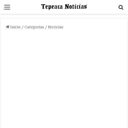
Menu
B
Inicio
/
Categorias
/
Noticias