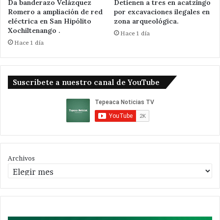
Da banderazo Velázquez
Detienen a tres en acatzingo
Romero a ampliación de red
por excavaciones ilegales en
eléctrica en San Hipólito
zona arqueológica.
Xochiltenango .
Hace 1 día
Hace 1 día
Suscribete a nuestro canal de YouTube
Archivos