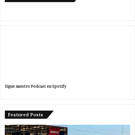
Sigue nuestro Podcast en Spotify
Featured Posts
Da
banderazo