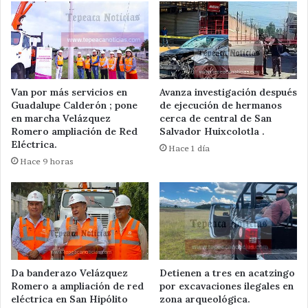
Van por más servicios en
Avanza investigación después
Guadalupe Calderón ; pone
de ejecución de hermanos
en marcha Velázquez
cerca de central de San
Romero ampliación de Red
Salvador Huixcolotla .
Eléctrica.
Hace 1 día
Hace 9 horas
Da banderazo Velázquez
Detienen a tres en acatzingo
Romero a ampliación de red
por excavaciones ilegales en
eléctrica en San Hipólito
zona arqueológica.