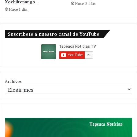
Xochiltenango .
Hace 2 días
Hace 1 día
Suscribete a nuestro canal de YouTube
Archivos