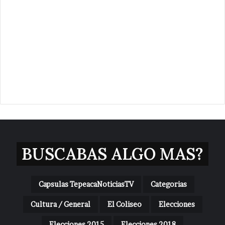
BUSCABAS ALGO MAS?
Capsulas TepeacaNoticiasTV
Categorias
Cultura / General
El Coliseo
Elecciones
Elecciones 2015
Elecciones 2018