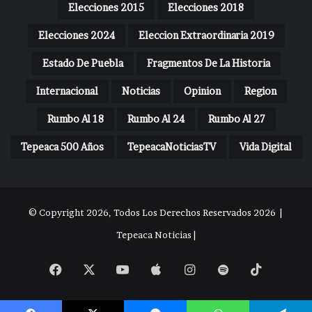
Elecciones 2015
Elecciones 2018
Elecciones 2024
Eleccion Extraordinaria 2019
Estado De Puebla
Fragmentos De La Historia
Internacional
Noticias
Opinion
Region
Rumbo Al 18
Rumbo Al 24
Rumbo Al 27
Tepeaca 500 Años
TepeacaNoticiasTV
Vida Digital
© Copyright 2026, Todos Los Derechos Reservados 2026 |
Tepeaca Noticias |
Facebook
X
YouTube
Apple
Instagram
Spotify
TikTok