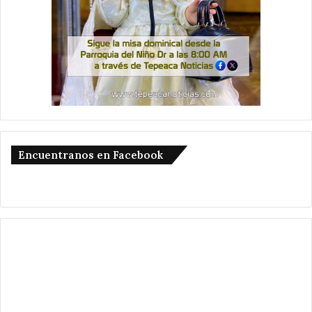
Encuentranos en Facebook