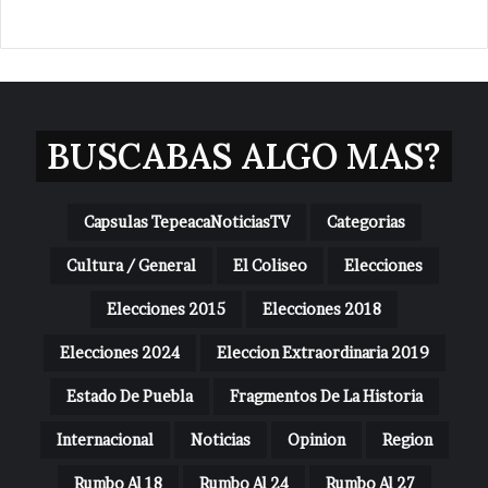
BUSCABAS ALGO MAS?
Capsulas TepeacaNoticiasTV
Categorias
Cultura / General
El Coliseo
Elecciones
Elecciones 2015
Elecciones 2018
Elecciones 2024
Eleccion Extraordinaria 2019
Estado De Puebla
Fragmentos De La Historia
Internacional
Noticias
Opinion
Region
Rumbo Al 18
Rumbo Al 24
Rumbo Al 27