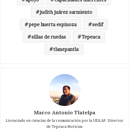
judith juárez sarmiento
pepe huerta espinoza
sedif
sillas de ruedas
Tepeaca
tlanepantla
Marco Antonio Tlatelpa
Licenciado en ciencias de la comunicación por la UDLAP. Director
de Tepeaca Noticias