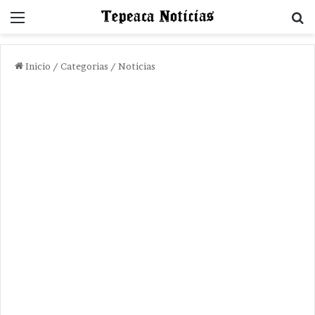
Menu
B
Inicio
/
Categorias
/
Noticias