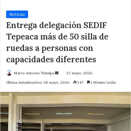
Noticias
Entrega delegación SEDIF
Tepeaca más de 50 silla de
ruedas a personas con
capacidades diferentes
Send
Marco Antonio Tlatelpa
27 mayo, 2026
an
Ultima Actualizacion: 28 mayo, 2026
147
1 Minuto Leido
email