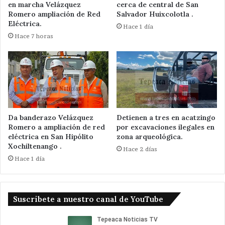
en marcha Velázquez
cerca de central de San
Romero ampliación de Red
Salvador Huixcolotla .
Eléctrica.
Hace 1 día
Hace 7 horas
Da banderazo Velázquez
Detienen a tres en acatzingo
Romero a ampliación de red
por excavaciones ilegales en
eléctrica en San Hipólito
zona arqueológica.
Xochiltenango .
Hace 2 días
Hace 1 día
Suscribete a nuestro canal de YouTube