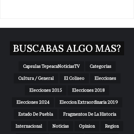
BUSCABAS ALGO MAS?
Capsulas TepeacaNoticiasTV
Categorias
Cultura / General
El Coliseo
Elecciones
Elecciones 2015
Elecciones 2018
Elecciones 2024
Eleccion Extraordinaria 2019
Estado De Puebla
Fragmentos De La Historia
Internacional
Noticias
Opinion
Region