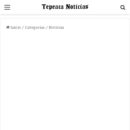
Menu
B
Inicio
/
Categorias
/
Noticias