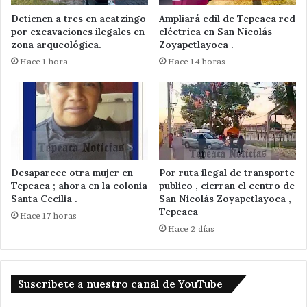
Detienen a tres en acatzingo
Ampliará edil de Tepeaca red
por excavaciones ilegales en
eléctrica en San Nicolás
zona arqueológica.
Zoyapetlayoca .
Hace 1 hora
Hace 14 horas
Desaparece otra mujer en
Por ruta ilegal de transporte
Tepeaca ; ahora en la colonia
publico , cierran el centro de
Santa Cecilia .
San Nicolás Zoyapetlayoca ,
Tepeaca
Hace 17 horas
Hace 2 días
Suscribete a nuestro canal de YouTube