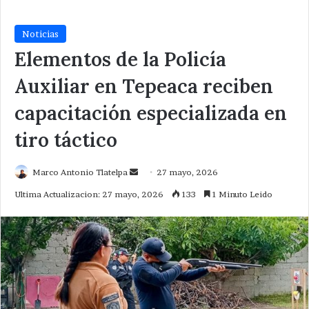
Noticias
Elementos de la Policía
Auxiliar en Tepeaca reciben
capacitación especializada en
tiro táctico
Send
Marco Antonio Tlatelpa
27 mayo, 2026
an
Ultima Actualizacion: 27 mayo, 2026
133
1 Minuto Leido
email